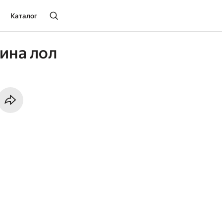
Каталог
ина лол