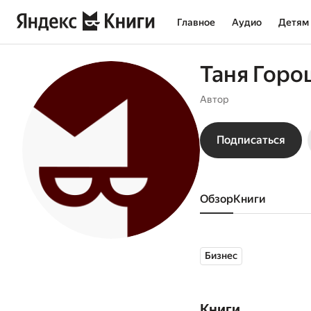
Главное
Аудио
Детям
Таня Горо
Автор
Подписаться
Обзор
книги
Бизнес
Книги