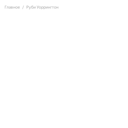
Главное
Руби Уоррингтон