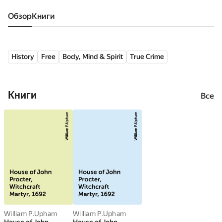
Обзор
книги
History
Free
Body, Mind & Spirit
True Crime
Книги
Все
William P.Upham
William P.Upham