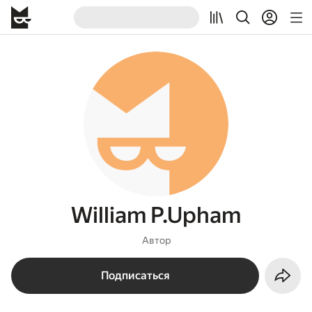
William P.Upham
Автор
Подписаться