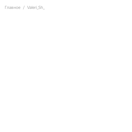
Главное
Valeri_Sh_