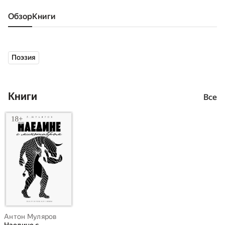
Обзор
книги
Поэзия
Книги
Все
Антон Муляров