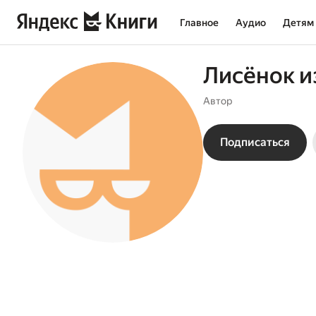
Главное
Аудио
Детям
Лисёнок и
Автор
Подписаться