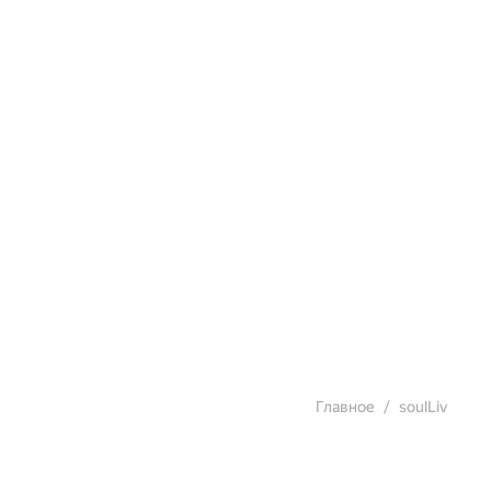
Главное
soulLiv