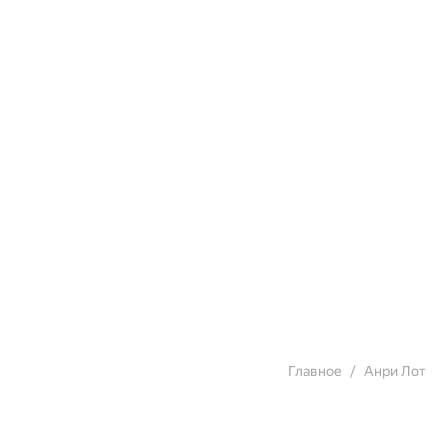
Главное
Анри Лот