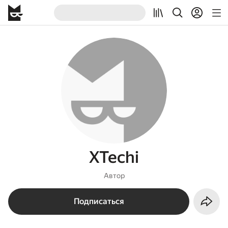
XTechi
Автор
Подписаться