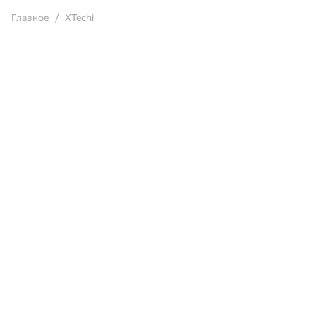
Главное
XTechi