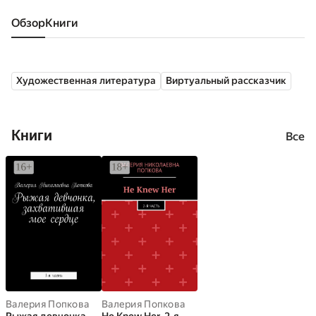
Обзор
книги
Художественная литература
Виртуальный рассказчик
Книги
Все
Валерия Попкова
Валерия Попкова