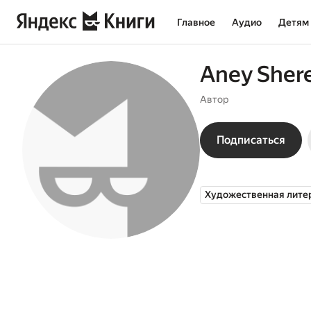
Главное
Аудио
Детям
Aney Sher
Автор
Подписаться
Художественная лите