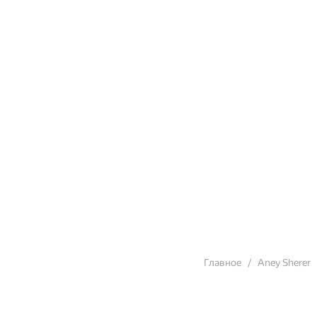
Главное
Aney Sherer