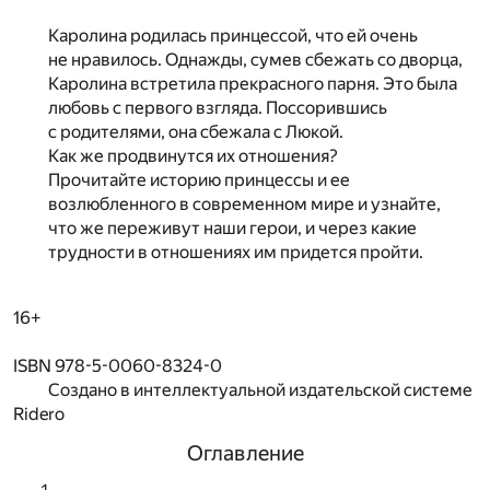
Каролина родилась принцессой, что ей очень
не нравилось. Однажды, сумев сбежать со дворца,
Каролина встретила прекрасного парня. Это была
любовь с первого взгляда. Поссорившись
с родителями, она сбежала с Люкой.
Как же продвинутся их отношения?
Прочитайте историю принцессы и ее
возлюбленного в современном мире и узнайте,
что же переживут наши герои, и через какие
трудности в отношениях им придется пройти.
16+
ISBN 978-5-0060-8324-0
Создано в интеллектуальной издательской системе
Ridero
Оглавление