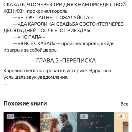
СКАЗАТЬ, ЧТО ЧЕРЕЗ ТРИ ДНЯ К НАМ ПРИЕДЕТ ТВОЙ
ЖЕНИХ!» -прокричал король
— «ЧТО!!? ПАП НЕТ ПОЖАЛУЙСТА!»
— «ДА КАРОЛИНА! СВАДЬБА СОСТОИТСЯ ЧЕРЕЗ
ДЕСЯТЬ ДНЕЙ ПОСЛЕ ЕГО ПРИЕЗДА!»
— «НО ПАПА!»
— «Я ВСЕ СКАЗАЛ» — произнес король, выйдя
и закрыв за собой дверь.
ГЛАВА.5.-ПЕРЕПИСКА
Каролина легла на кровать в истерике. Вдруг она
услышала звук уведомления.
...
Похожие книги
Все