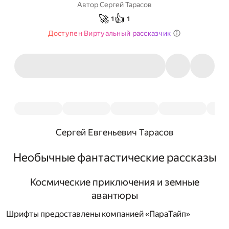
Автор
Сергей Тарасов
🚀
👍
1
1
Доступен Виртуальный рассказчик
Сергей Евгеньевич Тарасов
Необычные фантастические рассказы
Космические приключения и земные
авантюры
Шрифты предоставлены компанией «ПараТайп»