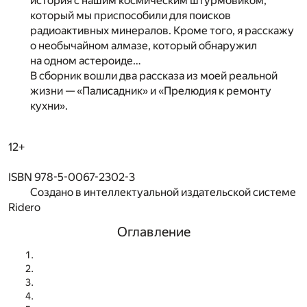
история с нашим космическим штурмовиком,
который мы приспособили для поисков
радиоактивных минералов. Кроме того, я расскажу
о необычайном алмазе, который обнаружил
на одном астероиде…
В сборник вошли два рассказа из моей реальной
жизни — «Палисадник» и «Прелюдия к ремонту
кухни».
12+
ISBN 978-5-0067-2302-3
Создано в интеллектуальной издательской системе
Ridero
Оглавление