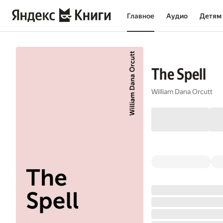
Главное
Аудио
Детям
The Spell
William Dana Orcutt