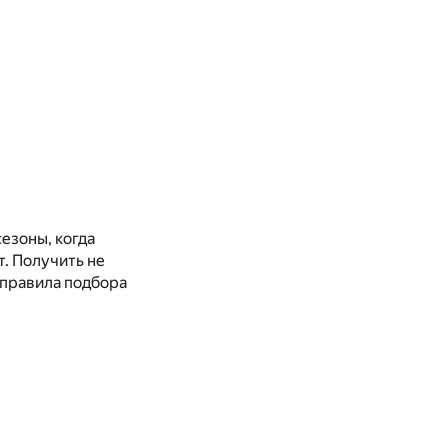
езоны, когда
. Получить не
 правила подбора