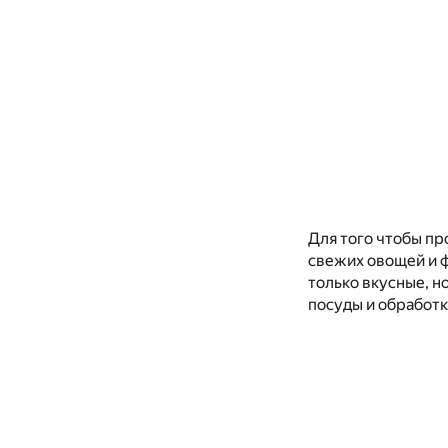
Для того чтобы пр
свежих овощей и 
только вкусные, н
посуды и обработ