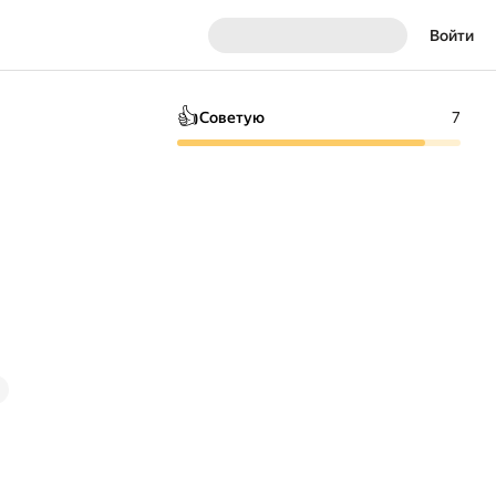
Войти
👍
Советую
7