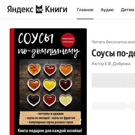
Главное
Аудио
Детям
Читать бесплатно онл
Соусы по-
Автор
Е.В. Доброва