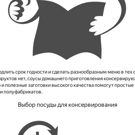
одлить срок годности и сделать разнообразным меню в тех с
фруктов нет, соусы домашнего приготовления консервируют
о и полезные заготовки высокого качества помогут простые
ки полуфабрикатов.
Выбор посуды для консервирования