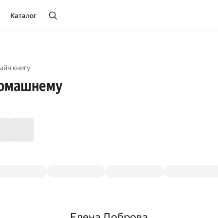
Каталог
айн книгу
домашнему
Елена Доброва