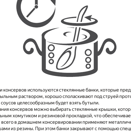
и консервов используются стеклянные банки, которые пре
ыльным раствором, хорошо споласкивают под струей прот
 соусов целесообразным будет взять бутыли.
ания консервов можно выбирать стеклянные крышки, кото
ьным хомутиком и резиновой прокладкой, что обеспечивае
е всего в домашнем консервировании применяют металлич
ами из резины. При этом банки закрывают с помощью спец