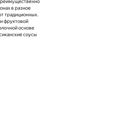
 преимущественно
онах в разное
от традиционных.
 и фруктовой
молочной основе
ксиканские соусы