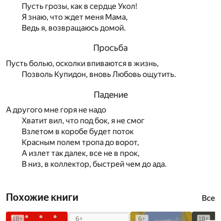
Пусть грозы, как в сердце Укол!
Я знаю, что ждет меня Мама,
Ведь я, возвращаюсь домой.
Просьба
Пусть болью, осколки впиваются в жизнь,
Позволь Купидон, вновь Любовь ощутить.
Падение
А другого мне горя не надо
Хватит вил, что под бок, я не смог
Взлетом в коробе будет поток
Красным полем тропа до ворот,
А излет так далек, все не в прок,
В низ, в коллектор, быстрей чем до ада.
Похожие книги
Все