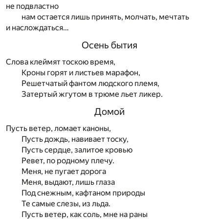
не подвластно
нам остается лишь принять, молчать, мечтать
и наслождаться…
Осень бытия
Слова клеймят тоскою время,
Кроны горят и листьев марафон,
Решетчатый фантом людского племя,
Затертый жгутом в трюме льет ликер.
Домой
Пусть ветер, ломает каноны,
Пусть дождь, навивает тоску,
Пусть сердце, залитое кровью
Ревет, по родному плечу.
Меня, не пугает дорога
Меня, выдают, лишь глаза
Под снежным, кафтаном природы
Те самые слезы, из льда.
Пусть ветер, как соль, мне на раны