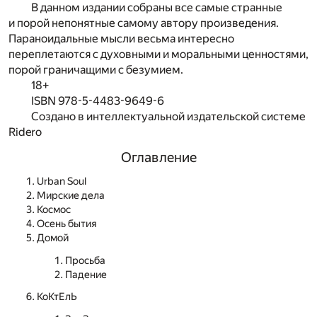
В данном издании собраны все самые странные
и порой непонятные самому автору произведения.
Параноидальные мысли весьма интересно
переплетаются с духовными и моральными ценностями,
порой граничащими с безумием.
18+
ISBN 978-5-4483-9649-6
Создано в интеллектуальной издательской системе
Ridero
Оглавление
Urban Soul
Мирские дела
Космос
Осень бытия
Домой
Просьба
Падение
КоКтЕлЬ