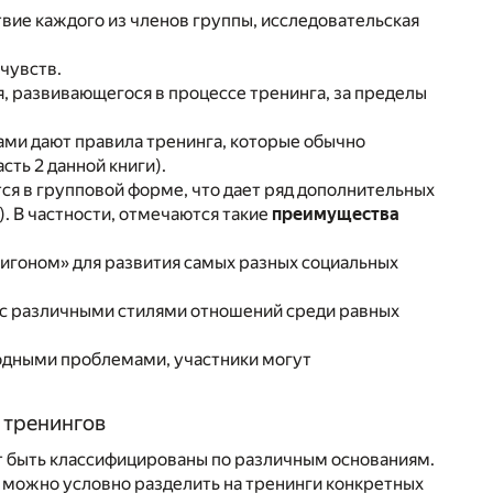
вие каждого из членов группы, исследовательская
чувств.
, развивающегося в процессе тренинга, за пределы
ами дают правила тренинга, которые обычно
сть 2 данной книги).
я в групповой форме, что дает ряд дополнительных
. В частности, отмечаются такие
преимущества
игоном» для развития самых разных социальных
 с различными стилями отношений среди равных
ходными проблемами, участники могут
 тренингов
т быть классифицированы по различным основаниям.
 можно условно разделить на тренинги конкретных