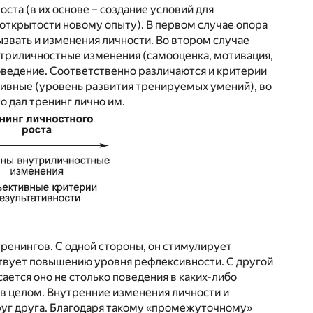
ста (в их основе – создание условий для
открытости новому опыту). В первом случае опора
звать и изменения личности. Во втором случае
утриличностные изменения (самооценка, мотивация,
 поведение. Соответственно различаются и критерии
ивные (уровень развития тренируемых умений), во
о дал тренинг лично им.
ренингов. С одной стороны, он стимулирует
ствует повышению уровня рефлексивности. С другой
ается оно не столько поведения в каких-либо
 в целом. Внутренние изменения личности и
руг друга. Благодаря такому «промежуточному»