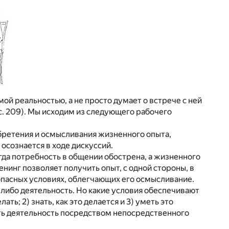
й реальностью, а не просто думает о встрече с ней
 с. 209). Мы исходим из следующего рабочего
бретения и осмысливания жизненного опыта,
сознается в ходе дискуссий.
гда потребность в общении обострена, а жизненного
нинг позволяет получить опыт, с одной стороны, в
опасных условиях, облегчающих его осмысливание.
-либо деятельность. Но какие условия обеспечивают
ть; 2) знать, как это делается и 3) уметь это
ивать деятельность посредством непосредственного