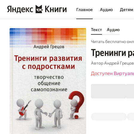
Главное
Аудио
Детям
Текст
Аудио
Читать бесплатно онл
Тренинги р
Автор
Андрей Грецов
Доступен Виртуал