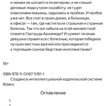
и зеваки не шатаются по вечерам, и не спешат
деловые люди утром на работу, не гудят
клаксонами машины, задыхаясь в пробках. И пробок
уже нет. Все спят в своих домах, в больницах,
в офисах — там, где настигла их страшная и странная
болезнь. Так что же забыла на этой неизвестной
планете Гертруда Архимеди? И сумеет ли юная
девушка справиться с болезнью, которая победила
лучших местных врачей или присоединится
к терпящим сонное бедствие инопланетянам?
18+
ISBN 978-5-0067-5181-1
Создано в интеллектуальной издательской системе
Ridero
Оглавление