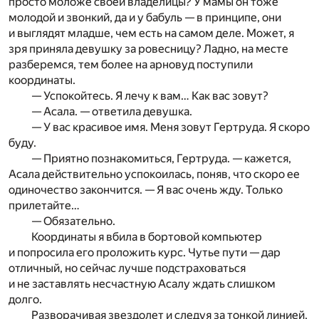
просто моложе своей владелицы? У мамы он тоже
молодой и звонкий, да и у бабуль — в принципе, они
и выглядят младше, чем есть на самом деле. Может, я
зря приняла девушку за ровесницу? Ладно, на месте
разберемся, тем более на арновуд поступили
координаты.
— Успокойтесь. Я лечу к вам… Как вас зовут?
— Асала. — ответила девушка.
— У вас красивое имя. Меня зовут Гертруда. Я скоро
буду.
— Приятно познакомиться, Гертруда. — кажется,
Асала действительно успокоилась, поняв, что скоро ее
одиночество закончится. — Я вас очень жду. Только
прилетайте…
— Обязательно.
Координаты я вбила в бортовой компьютер
и попросила его проложить курс. Чутье пути — дар
отличный, но сейчас лучше подстраховаться
и не заставлять несчастную Асалу ждать слишком
долго.
Разворачивая звездолет и следуя за тонкой линией,