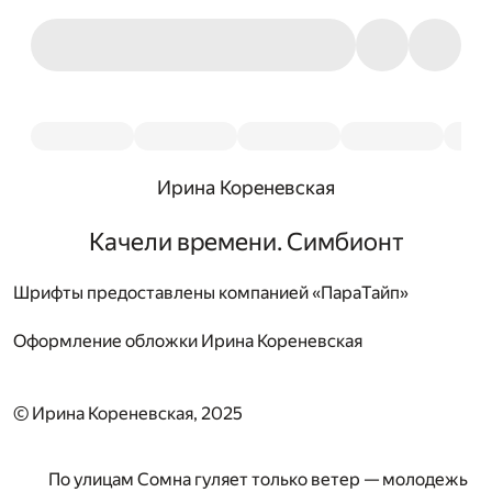
Ирина Кореневская
Качели времени. Симбионт
Шрифты предоставлены компанией «ПараТайп»
Оформление обложки
Ирина Кореневская
© Ирина Кореневская, 2025
По улицам Сомна гуляет только ветер — молодежь