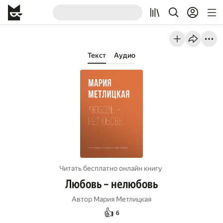
Текст
Аудио
Читать бесплатно онлайн книгу
Любовь – нелюбовь
Автор
Мария Метлицкая
👍
6