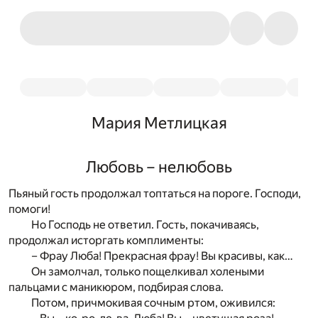
Мария Метлицкая
Любовь – нелюбовь
Пьяный гость продолжал топтаться на пороге. Господи,
помоги!
Но Господь не ответил. Гость, покачиваясь,
продолжал исторгать комплименты:
– Фрау Люба! Прекрасная фрау! Вы красивы, как…
Он замолчал, только пощелкивал холеными
пальцами с маникюром, подбирая слова.
Потом, причмокивая сочным ртом, оживился: