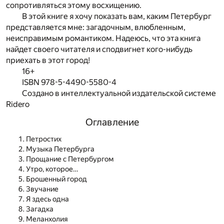
сопротивляться этому восхищению.
В этой книге я хочу показать вам, каким Петербург
представляется мне: загадочным, влюбленным,
неисправимым романтиком. Надеюсь, что эта книга
найдет своего читателя и сподвигнет кого-нибудь
приехать в этот город!
16+
ISBN 978-5-4490-5580-4
Создано в интеллектуальной издательской системе
Ridero
Оглавление
Петростих
Музыка Петербурга
Прощание с Петербургом
Утро, которое…
Брошенный город
Звучание
Я здесь одна
Загадка
Меланхолия