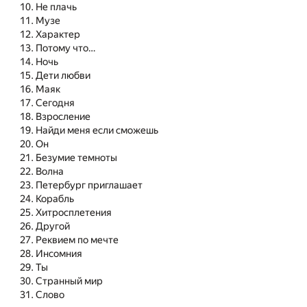
Не плачь
Музе
Характер
Потому что…
Ночь
Дети любви
Маяк
Сегодня
Взросление
Найди меня если сможешь
Он
Безумие темноты
Волна
Петербург приглашает
Корабль
Хитросплетения
Другой
Реквием по мечте
Инсомния
Ты
Странный мир
Слово