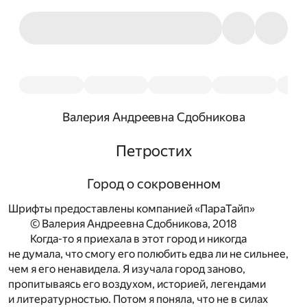
Валерия Андреевна Сдобникова
Петростих
Город о сокровенном
Шрифты предоставлены компанией «ПараТайп»
© Валерия Андреевна Сдобникова, 2018
Когда-то я приехала в этот город и никогда
не думала, что смогу его полюбить едва ли не сильнее,
чем я его ненавидела. Я изучала город заново,
пропитываясь его воздухом, историей, легендами
и литературностью. Потом я поняла, что не в силах