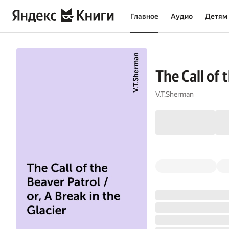
Главное
Аудио
Детям
The Call of 
V.T.Sherman