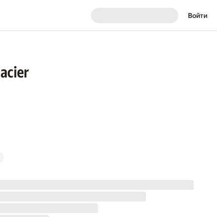
Войти
lacier