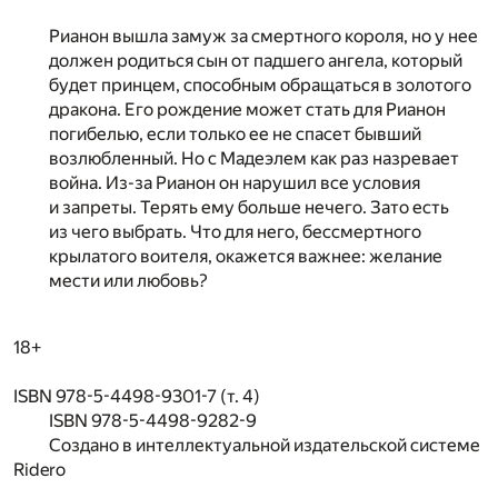
Рианон вышла замуж за смертного короля, но у нее
должен родиться сын от падшего ангела, который
будет принцем, способным обращаться в золотого
дракона. Его рождение может стать для Рианон
погибелью, если только ее не спасет бывший
возлюбленный. Но с Мадеэлем как раз назревает
война. Из-за Рианон он нарушил все условия
и запреты. Терять ему больше нечего. Зато есть
из чего выбрать. Что для него, бессмертного
крылатого воителя, окажется важнее: желание
мести или любовь?
18+
ISBN 978-5-4498-9301-7 (т. 4)
ISBN 978-5-4498-9282-9
Создано в интеллектуальной издательской системе
Ridero