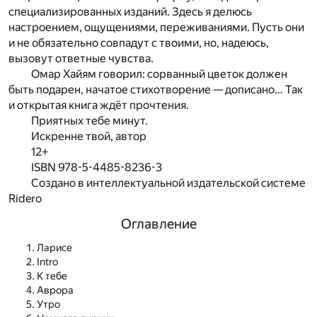
специализированных изданий. Здесь я делюсь
настроением, ощущениями, переживаниями. Пусть они
и не обязательно совпадут с твоими, но, надеюсь,
вызовут ответные чувства.
Омар Хайям говорил: сорванный цветок должен
быть подарен, начатое стихотворение — дописано… Так
и открытая книга ждёт прочтения.
Приятных тебе минут.
Искренне твой, автор
12+
ISBN 978-5-4485-8236-3
Создано в интеллектуальной издательской системе
Ridero
Оглавление
Ларисе
Intro
К тебе
Аврора
Утро