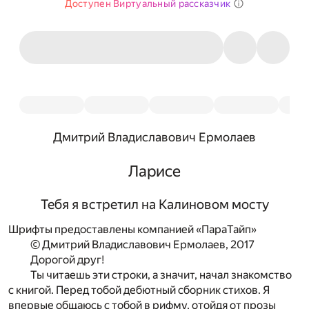
Доступен Виртуальный рассказчик
Дмитрий Владиславович Ермолаев
Ларисе
Тебя я встретил на Калиновом мосту
Шрифты предоставлены компанией «ПараТайп»
© Дмитрий Владиславович Ермолаев, 2017
Дорогой друг!
Ты читаешь эти строки, а значит, начал знакомство
с книгой. Перед тобой дебютный сборник стихов. Я
впервые общаюсь с тобой в рифму, отойдя от прозы