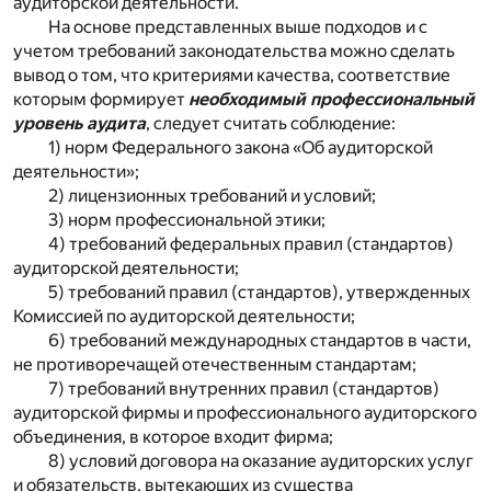
аудиторской деятельности.
На основе представленных выше подходов и с
учетом требований законодательства можно сделать
вывод о том, что критериями качества, соответствие
которым формирует
необходимый профессиональный
уровень аудита
, следует считать соблюдение:
1) норм Федерального закона «Об аудиторской
деятельности»;
2) лицензионных требований и условий;
3) норм профессиональной этики;
4) требований федеральных правил (стандартов)
аудиторской деятельности;
5) требований правил (стандартов), утвержденных
Комиссией по аудиторской деятельности;
6) требований международных стандартов в части,
не противоречащей отечественным стандартам;
7) требований внутренних правил (стандартов)
аудиторской фирмы и профессионального аудиторского
объединения, в которое входит фирма;
8) условий договора на оказание аудиторских услуг
и обязательств, вытекающих из существа