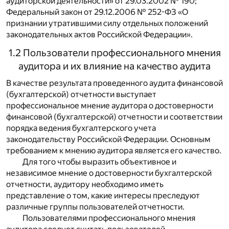
аудиторской деятельности» от 29.03.2002 № 190;
Федеральный закон от 29.12.2006 № 252-ФЗ «О
признании утратившими силу отдельных положений
законодательных актов Российской Федерации».
1.2 Пользователи профессионального мнения
аудитора и их влияние на качество аудита
В качестве результата проведенного аудита финансовой
(бухгалтерской) отчетности выступает
профессиональное мнение аудитора о достоверности
финансовой (бухгалтерской) отчетности и соответствии
порядка ведения бухгалтерского учета
законодательству Российской Федерации. Основным
требованием к мнению аудитора является его качество.
Для того чтобы выразить объективное и
независимое мнение о достоверности бухгалтерской
отчетности, аудитору необходимо иметь
представление о том, какие интересы преследуют
различные группы пользователей отчетности.
Пользователями профессионального мнения