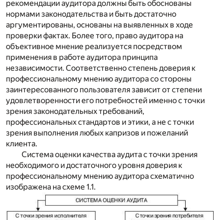
рекомендации аудитора должны быть обоснованы
нормами законодательства и быть достаточно
аргументированы, основаны на выявленных в ходе
проверки фактах. Более того, право аудитора на
объективное мнение реализуется посредством
применения в работе аудитора принципа
независимости. Соответственно степень доверия к
профессиональному мнению аудитора со стороны
заинтересованного пользователя зависит от степени
удовлетворенности его потребностей именно с точки
зрения законодательных требований,
профессиональных стандартов и этики, а не с точки
зрения выполнения любых капризов и пожеланий
клиента.
Система оценки качества аудита с точки зрения
необходимого и достаточного уровня доверия к
профессиональному мнению аудитора схематично
изображена на схеме 1.1.