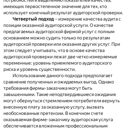
потребностей и выделению показателей качества,
имеющих первостепенное значение для тех, кто
использует конечный результат аудиторской проверки.
Четвертый подход
– измерение качества аудита с
позиции оказанной аудиторской услуги. О качестве
предлагаемых аудиторской фирмой услуг с полным
основанием можно судить только по результатам
аудиторской проверки или оказания других услуг. При
этом следует учитывать, что в основе качества
аудиторской проверки лежат две четко измеряемые
переменные: уровень приемлемого аудиторского
риска и уровень существенности.
Использование данного подхода предполагает
сравнение полученных и ожидаемых выгод. Однако
требования фирмы-заказчика могут быть
завышенными. Такие неподтвердившиеся ожидания
могут обернуться стремлением потребителя вернуть
внесенную плату за оказанную услугу, вызвать
необоснованные претензии. В конечном счете
оказываемая фирме-заказчику аудиторская услуга
обеспечивается вложенным профессиональным