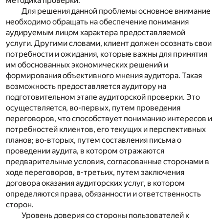
методика проверки.
Для решения данной проблемы основное внимание
необходимо обращать на обеспечение понимания
аудируемым лицом характера предоставляемой
услуги. Другими словами, клиент должен осознать свои
потребности и ожидания, которые важны для принятия
им обоснованных экономических решений и
формирования объективного мнения аудитора. Такая
возможность предоставляется аудитору на
подготовительном этапе аудиторской проверки. Это
осуществляется, во-первых, путем проведения
переговоров, что способствует пониманию интересов и
потребностей клиентов, его текущих и перспективных
планов; во-вторых, путем составления письма о
проведении аудита, в котором отражаются
предварительные условия, согласованные сторонами в
ходе переговоров, в-третьих, путем заключения
договора оказания аудиторских услуг, в котором
определяются права, обязанности и ответственность
сторон.
Уровень доверия со стороны пользователей к