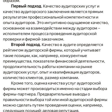
образом.
Первый подход
. Качество аудиторских услуг и
качество аудиторского заключения является прямым
результатом профессиональной компетентности и
опыта аудиторов. Это интуитивно ощущаемое качество,
основанное на взаимодействии между аудитором –
исполнителем процесса проведения аудиторской
проверки и фирмой-заказчиком.
Второй подход
. Качество в аудите определяется
рейтингом аудиторской фирмы, который учитывает
такие позиции, как, например, конкурентные
преимущества, показатели финансовой деятельности,
продолжительность работы компании на рынке
аудиторских услуг, опыт и квалификация аудиторов,
количество клиентов, размер компании.
Кроме того, оценка качества услуг аудиторской
фирмы может производиться именно на стадии выбора
фирмы-партнера. Предварительные выводы о
правильности выбора той или иной аудиторской фирмы
можно сделать путем проведения оценки, например,
следующих позиций: деловая репутация,