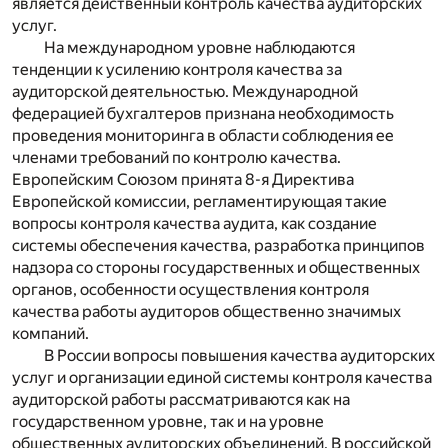
является действенный контроль качества аудиторских
услуг.
На международном уровне наблюдаются
тенденции к усилению контроля качества за
аудиторской деятельностью. Международной
федерацией бухгалтеров признана необходимость
проведения мониторинга в области соблюдения ее
членами требований по контролю качества.
Европейским Союзом принята 8-я Директива
Европейской комиссии, регламентирующая такие
вопросы контроля качества аудита, как создание
системы обеспечения качества, разработка принципов
надзора со стороны государственных и общественных
органов, особенности осуществления контроля
качества работы аудиторов общественно значимых
компаний.
В России вопросы повышения качества аудиторских
услуг и организации единой системы контроля качества
аудиторской работы рассматриваются как на
государственном уровне, так и на уровне
общественных аудиторских объединений. В российской