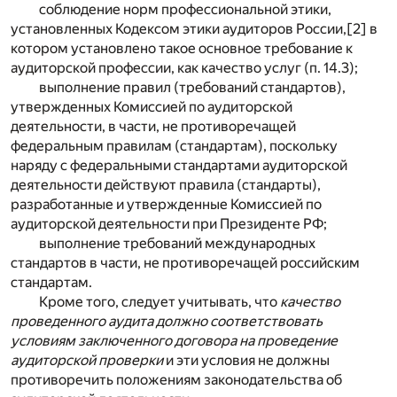
соблюдение норм профессиональной этики,
установленных Кодексом этики аудиторов России,
[2]
в
котором установлено такое основное требование к
аудиторской профессии, как качество услуг (п. 14.3);
выполнение правил (требований стандартов),
утвержденных Комиссией по аудиторской
деятельности, в части, не противоречащей
федеральным правилам (стандартам), поскольку
наряду с федеральными стандартами аудиторской
деятельности действуют правила (стандарты),
разработанные и утвержденные Комиссией по
аудиторской деятельности при Президенте РФ;
выполнение требований международных
стандартов в части, не противоречащей российским
стандартам.
Кроме того, следует учитывать, что
качество
проведенного аудита должно соответствовать
условиям заключенного договора на проведение
аудиторской проверки
и эти условия не должны
противоречить положениям законодательства об