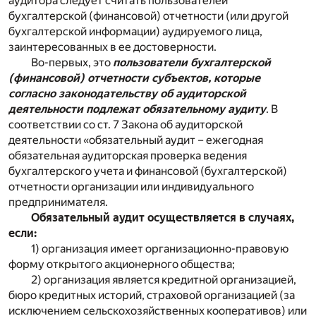
аудитора следует считать пользователей
бухгалтерской (финансовой) отчетности (или другой
бухгалтерской информации) аудируемого лица,
заинтересованных в ее достоверности.
Во-первых, это
пользователи бухгалтерской
(финансовой) отчетности субъектов, которые
согласно законодательству об аудиторской
деятельности подлежат обязательному аудиту
. В
соответствии со ст. 7 Закона об аудиторской
деятельности «обязательный аудит – ежегодная
обязательная аудиторская проверка ведения
бухгалтерского учета и финансовой (бухгалтерской)
отчетности организации или индивидуального
предпринимателя.
Обязательный аудит осуществляется в случаях,
если:
1) организация имеет организационно-правовую
форму открытого акционерного общества;
2) организация является кредитной организацией,
бюро кредитных историй, страховой организацией (за
исключением сельскохозяйственных кооперативов) или