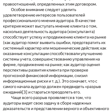
правоотношений, определенных этим договором.
Особое внимание следует уделить
удовлетворению интересов пользователей
профессионального мнения аудитора. В качестве
критерия может выступать мнение клиента о том,
насколько деятельность аудитора (консультанта)
способствует успеху и продвижению клиента на рынке
(как аудитор помог выявить ошибки, предотвратить их
системный характер или мошеннические действия; как
оказанные консультации способствовали улучшению
системы учета, совершенствованию управления на
фирме, продвижению на рынке; как аудитор оценил
перспективы развития клиента при проверке
прогнозной финансовой информации, снизил
информационные риски и т. д.). Это означает, что с
самого начала аудитор должен предвидеть «разрыв
ожиданий
[3]
и стараться преодолеть его.
Чаще всего разрыв проявляется в том, что
аудиторы видят свою задачу в сборе надежных
доказательств и представлении верного и объективного