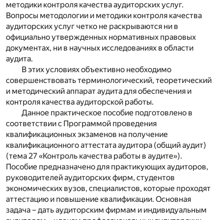
методики контроля качества аудиторских услуг.
Вопросы методологии и методики контроля качества
аудиторских услуг четко не раскрываются ни в
официально утвержденных нормативных правовых
документах, ни в научных исследованиях в области
аудита.
В этих условиях объективно необходимо
совершенствовать терминологический, теоретический
и методический аппарат аудита для обеспечения и
контроля качества аудиторской работы.
Данное практическое пособие подготовлено в
соответствии с Программой проведения
квалификационных экзаменов на получение
квалификационного аттестата аудитора (общий аудит)
(тема 27 «Контроль качества работы в аудите»).
Пособие предназначено для практикующих аудиторов,
руководителей аудиторских фирм, студентов
экономических вузов, специалистов, которые проходят
аттестацию и повышение квалификации. Основная
задача – дать аудиторским фирмам и индивидуальным