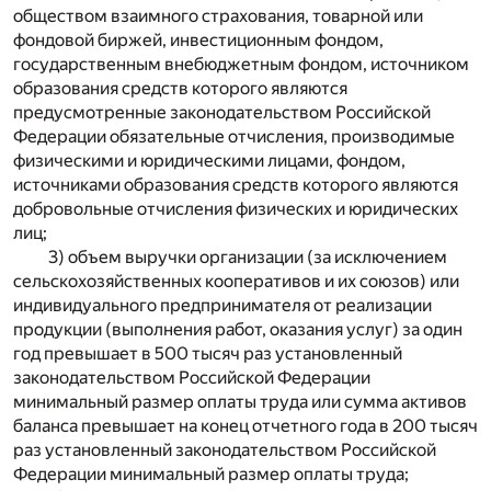
обществом взаимного страхования, товарной или
фондовой биржей, инвестиционным фондом,
государственным внебюджетным фондом, источником
образования средств которого являются
предусмотренные законодательством Российской
Федерации обязательные отчисления, производимые
физическими и юридическими лицами, фондом,
источниками образования средств которого являются
добровольные отчисления физических и юридических
лиц;
3) объем выручки организации (за исключением
сельскохозяйственных кооперативов и их союзов) или
индивидуального предпринимателя от реализации
продукции (выполнения работ, оказания услуг) за один
год превышает в 500 тысяч раз установленный
законодательством Российской Федерации
минимальный размер оплаты труда или сумма активов
баланса превышает на конец отчетного года в 200 тысяч
раз установленный законодательством Российской
Федерации минимальный размер оплаты труда;