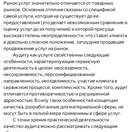
Рынок услуг значительно отличается от товарных
рынков. Основные отличия связаны со спецификой
самой услуги, которая не существует до ее
предоставления (это делает невозможным сравнение и
оценку услуг до их получения) и которой присуща
высокая степень неопределенности, что ставит клиента
в довольно сложное положение, затрудняя продавцам
продвижение услуг на рынок.
Аудиту как услуге свойственны следующие
особенности, характеризующие сервисную
деятельность в целом: неосязаемость,
несохраняемость, персонифицированная
направленность, неотделимость, участие клиента в
сервисном процессе, комплексность. Кроме того, аудит
отличается противоречивостью и расширенной
адресностью. В силу таких особенностей концепции
качества, разработанные для материальной сферы, не
могут быть в полной мере применимы в сфере услуг.
С точки зрения практической деятельности
качество аудита можно рассматривать следующим