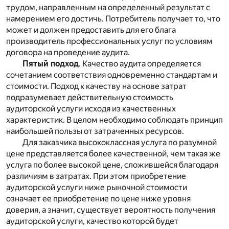
трудом, направленным на определенный результат с
намерением его достичь. Потребитель получает то, что
может и должен предоставить для его блага
производитель профессиональных услуг по условиям
договора на проведение аудита.
Пятый подход
. Качество аудита определяется
сочетанием соответствия одновременно стандартам и
стоимости. Подход к качеству на основе затрат
подразумевает действительную стоимость
аудиторской услуги исходя из качественных
характеристик. В целом необходимо соблюдать принцип
наибольшей пользы от затраченных ресурсов.
Для заказчика высококлассная услуга по разумной
цене представляется более качественной, чем такая же
услуга по более высокой цене, сложившейся благодаря
различиям в затратах. При этом приобретение
аудиторской услуги ниже рыночной стоимости
означает ее приобретение по цене ниже уровня
доверия, а значит, существует вероятность получения
аудиторской услуги, качество которой будет