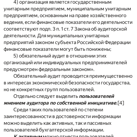
4) организация является государственным
унитарным предприятием, муниципальным унитарным
предприятием, основанным на праве хозяйственного
ведения, если финансовые показатели его деятельности
соответствуют подп. 3 п. 1 ст. 7 Закона об аудиторской
деятельности. Для муниципальных унитарных
предприятий законом субъекта Российской Федерации
финансовые показатели могут быть понижены;
5) обязательный аудит в отношении этих
организаций или индивидуальных предпринимателей
предусмотрен федеральным законом».
Обязательный аудит проводится преимущественно
в интересах экономической безопасности государства,
но не конкретных групп пользователей.
Отдельно следует выделить
пользователей
мнением аудитора по собственной инициативе
.
[4]
Среди таких пользователей по степени
заинтересованности в достоверности информации
можно выделить как активных, так и пассивных
пользователей бухгалтерской информации.
К активным
можно отнести пользователей,