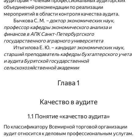
аудиторам – членам профессиональных аудиторских
объединений рекомендации по реализации
мероприятий в области контроля качества аудита.
Бычкова С. М.
– доктор экономических наук,
профессор кафедры экономического анализа и
финансов в АПК Санкт-Петербургского
государственного аграрного университета
Итыгилова Е. Ю. –
кандидат экономических наук,
старший преподаватель кафедры бухгалтерского учета
и аудита Бурятской государственной
сельскохозяйственной академии
Глава 1
Качество в аудите
1.1 Понятие «качество аудита»
По классификатору Всемирной торговой организации
аудит относится к деловым профессиональным услугам.