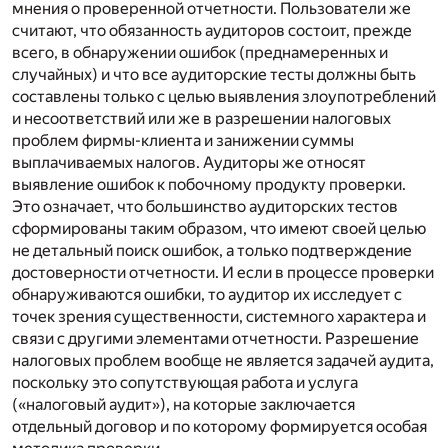
мнения о проверенной отчетности. Пользователи же
считают, что обязанность аудиторов состоит, прежде
всего, в обнаружении ошибок (преднамеренных и
случайных) и что все аудиторские тесты должны быть
составлены только с целью выявления злоупотреблений
и несоответствий или же в разрешении налоговых
проблем фирмы-клиента и занижении суммы
выплачиваемых налогов. Аудиторы же относят
выявление ошибок к побочному продукту проверки.
Это означает, что большинство аудиторских тестов
сформированы таким образом, что имеют своей целью
не детальный поиск ошибок, а только подтверждение
достоверности отчетности. И если в процессе проверки
обнаруживаются ошибки, то аудитор их исследует с
точек зрения существенности, системного характера и
связи с другими элементами отчетности. Разрешение
налоговых проблем вообще не является задачей аудита,
поскольку это сопутствующая работа и услуга
(«налоговый аудит»), на которые заключается
отдельный договор и по которому формируется особая