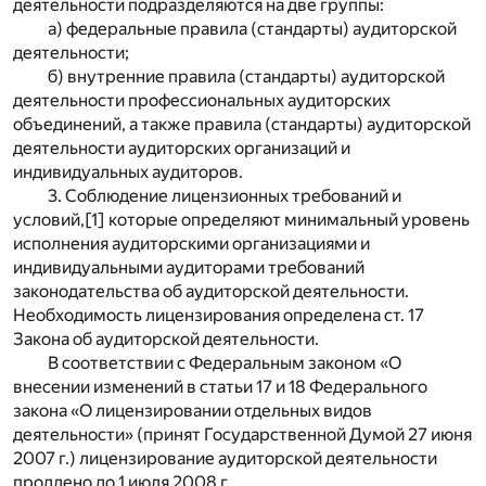
деятельности подразделяются на две группы:
а) федеральные правила (стандарты) аудиторской
деятельности;
б) внутренние правила (стандарты) аудиторской
деятельности профессиональных аудиторских
объединений, а также правила (стандарты) аудиторской
деятельности аудиторских организаций и
индивидуальных аудиторов.
3. Соблюдение лицензионных требований и
условий,
[1]
которые определяют минимальный уровень
исполнения аудиторскими организациями и
индивидуальными аудиторами требований
законодательства об аудиторской деятельности.
Необходимость лицензирования определена ст. 17
Закона об аудиторской деятельности.
В соответствии с Федеральным законом «О
внесении изменений в статьи 17 и 18 Федерального
закона «О лицензировании отдельных видов
деятельности» (принят Государственной Думой 27 июня
2007 г.) лицензирование аудиторской деятельности
продлено до 1 июля 2008 г.