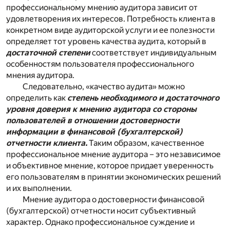
профессиональному мнению аудитора зависит от
удовлетворения их интересов. Потребность клиента в
конкретном виде аудиторской услуги и ее полезности
определяет тот уровень качества аудита, который в
достаточной степени
соответствует индивидуальным
особенностям пользователя профессионального
мнения аудитора.
Следовательно, «качество аудита» можно
определить как
степень необходимого и достаточного
уровня доверия к мнению аудитора со стороны
пользователей в отношении достоверности
информации в финансовой (бухгалтерской)
отчетности клиента.
Таким образом, качественное
профессиональное мнение аудитора – это независимое
и объективное мнение, которое придает уверенность
его пользователям в принятии экономических решений
и их выполнении.
Мнение аудитора о достоверности финансовой
(бухгалтерской) отчетности носит субъективный
характер. Однако профессиональное суждение и