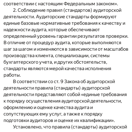
соответствии с настоящим Федеральным законом».
2. Соблюдение правил (стандартов) аудиторской
деятельности. Аудиторские стандарты формируют
единые базовые нормативные требования к качеству и
надежности аудита, которые обеспечивают
определенный уровень гарантии результатов проверки.
В отличие от процедур аудита, которые выполняются
шаг за шагом и изменяются в зависимости от масштабов
производства клиента, специализации, системы
бухгалтерского учета, и других обстоятельств,
стандарты являются мерой качества исполнения
работы.
В соответствии со ст. 9 Закона об аудиторской
деятельности правила (стандарты) аудиторской
деятельности представляют собой «единые требования
к порядку осуществления аудиторской деятельности,
оформлению и оценке качества аудита и
сопутствующих ему услуг, а также к порядку
подготовки аудиторов и оценке их квалификации».
Установлено, что правила (стандарты) аудиторской