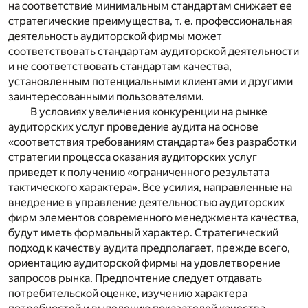
на соответствие минимальным стандартам снижает ее
стратегические преимущества, т. е. профессиональная
деятельность аудиторской фирмы может
соответствовать стандартам аудиторской деятельности
и не соответствовать стандартам качества,
установленным потенциальными клиентами и другими
заинтересованными пользователями.
В условиях увеличения конкуренции на рынке
аудиторских услуг проведение аудита на основе
«соответствия требованиям стандарта» без разработки
стратегии процесса оказания аудиторских услуг
приведет к получению «ограниченного результата
тактического характера». Все усилия, направленные на
внедрение в управление деятельностью аудиторских
фирм элементов современного менеджмента качества,
будут иметь формальный характер. Стратегический
подход к качеству аудита предполагает, прежде всего,
ориентацию аудиторской фирмы на удовлетворение
запросов рынка. Предпочтение следует отдавать
потребительской оценке, изучению характера