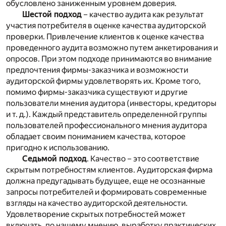
обусловлено заниженным уровнем доверия.
Шестой подход
– качество аудита как результат
участия потребителя в оценке качества аудиторской
проверки. Привлечение клиентов к оценке качества
проведенного аудита возможно путем анкетирования и
опросов. При этом подходе принимаются во внимание
предпочтения фирмы-заказчика и возможности
аудиторской фирмы удовлетворять их. Кроме того,
помимо фирмы-заказчика существуют и другие
пользователи мнения аудитора (инвесторы, кредиторы
и т. д.). Каждый представитель определенной группы
пользователей профессионального мнения аудитора
обладает своим пониманием качества, которое
пригодно к использованию.
Седьмой подход
. Качество – это соответствие
скрытым потребностям клиентов. Аудиторская фирма
должна предугадывать будущее, еще не осознанные
запросы потребителей и формировать современные
взгляды на качество аудиторской деятельности.
Удовлетворение скрытых потребностей может
включать, по нашему мнению, выработку практических