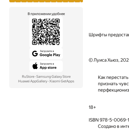
В приложении удобнее
Шрифты предоста
© Луиса Хьюз, 20
RuStore
·
Samsung Galaxy Store
Как перестать
Huawei AppGallery
·
Xiaomi GetApps
признать чувс
перфекциониз
18+
ISBN 978-5-0069-1
Создано в инт