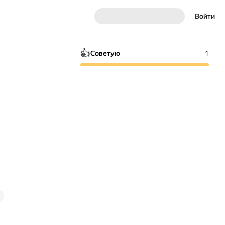
Войти
👍
Советую
1