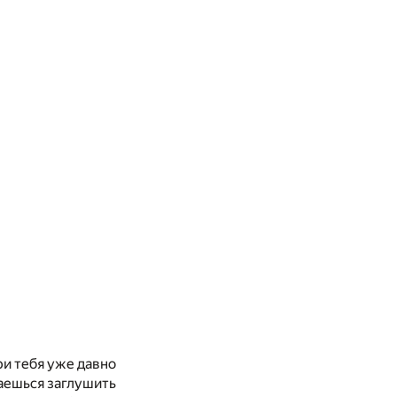
три тебя уже давно
таешься заглушить