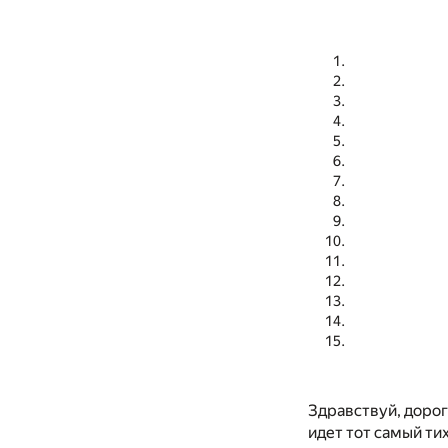
Здравствуй, дорога
идет тот самый ти