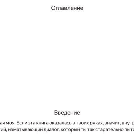
Оглавление
Введение
я моя. Если эта книга оказалась в твоих руках, значит, вну
хий, изматывающий диалог, который ты так старательно пы