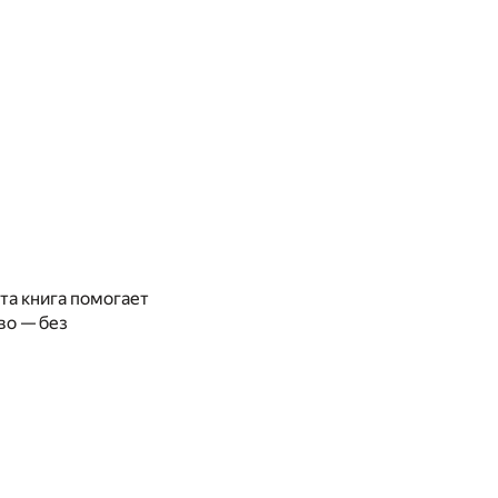
Эта книга помогает
во — без