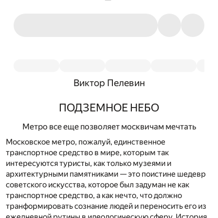
Виктор Пелевин
ПОДЗЕМНОЕ НЕБО
Метро все еще позволяет москвичам мечтать
Московское метро, пожалуй, единственное
транспортное средство в мире, которым так
интересуются туристы, как только музеями и
архитектурными памятниками — это поистине шедевр
советского искусства, которое был задуман не как
транспортное средство, а как нечто, что должно
транформировать сознание людей и переносить его из
ежедневной рутины в идеологическую сферу. История