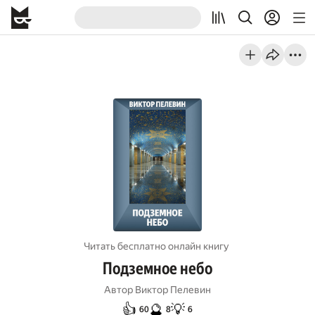
Читать бесплатно онлайн книгу
Подземное небо
Автор
Виктор Пелевин
👍
🔮
💡
60
8
6