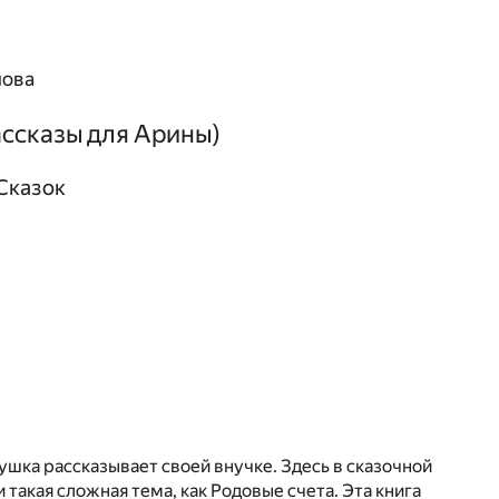
лова
ассказы для Арины)
Сказок
бушка рассказывает своей внучке. Здесь в сказочной
такая сложная тема, как Родовые счета. Эта книга