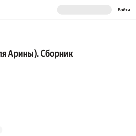
Войти
ля Арины). Сборник