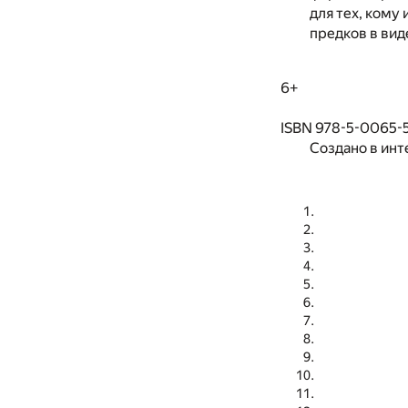
для тех, кому
предков в вид
6+
ISBN 978-5-0065-
Создано в инт