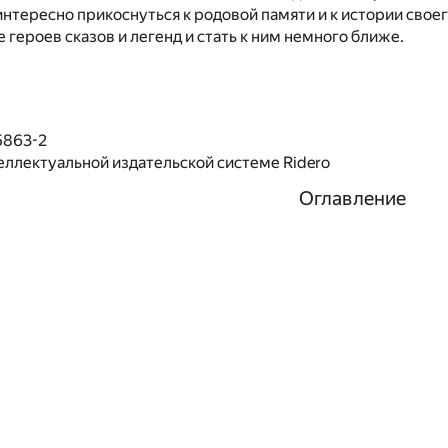
 интересно прикоснуться к родовой памяти и к истории свое
е героев сказов и легенд и стать к ним немного ближе.
5863-2
еллектуальной издательской системе Ridero
Оглавление