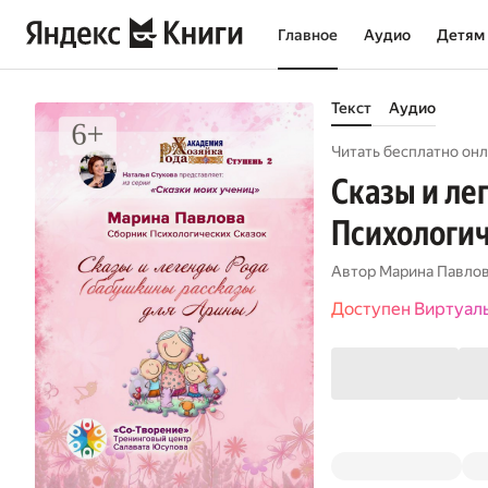
Главное
Аудио
Детям
Текст
Аудио
Читать бесплатно онл
Сказы и ле
Психологич
Автор
Марина Павло
Доступен Виртуал