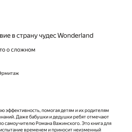
вие в страну чудес Wonderland
сто о сложном
, Эрмитаж
ою эффективность, помогая детям и их родителям
 знаний. Даже бабушки и дедушки ребят отмечают
по самоучителю Романа Важинского. Это книга для
а испытание временем и приносит неизменный