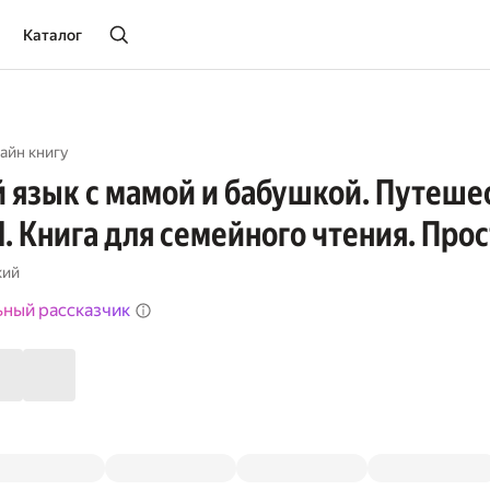
Каталог
айн книгу
 язык с мамой и бабушкой. Путешес
. Книга для семейного чтения. Про
кий
ьный рассказчик