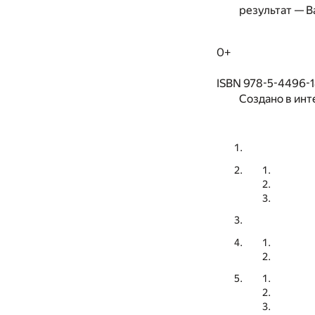
результат — В
0+
ISBN 978-5-4496-
Создано в инт