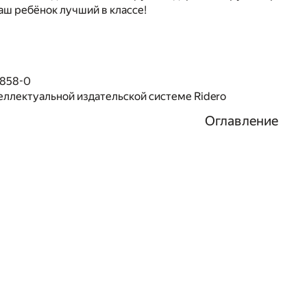
аш ребёнок лучший в классе!
1858-0
еллектуальной издательской системе Ridero
Оглавление