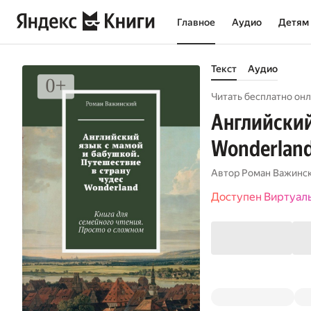
Главное
Аудио
Детям
Текст
Аудио
Читать бесплатно онл
Английский
Wonderland
Автор
Роман Важинс
Доступен Виртуал