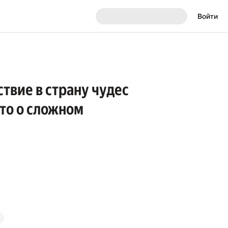
Войти
твие в страну чудес
сто о сложном