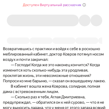
Доступен Виртуальный рассказчик
Возвратившись с практики и войдя к себе в роскошно
меблированный кабинет, доктор Ковров потянул носом
воздух и почти закричал:
— Господи! Когда же это наконец кончится? Когда
изменится хоть сколько-нибудь эта уродливая,
проклятая жизнь, эти невозможные отношения?
Попроси ко мне барыню, — сказал он вошедшему лакею.
В кабинет вошла жена Коврова, солидная, полная
дама с встревоженным лицом.
— Сколько раз я тебя, Аглая Дмитриевна,
предупреждал, — обратился он к ней сурово, — что я не
могу выносить ладана, что у меня от этого запаха всякий