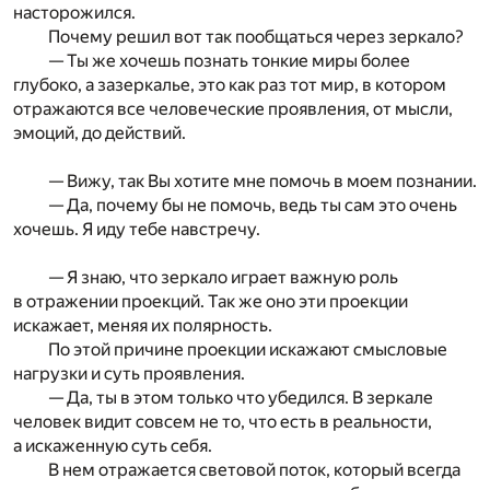
насторожился.
Почему решил вот так пообщаться через зеркало?
— Ты же хочешь познать тонкие миры более
глубоко, а зазеркалье, это как раз тот мир, в котором
отражаются все человеческие проявления, от мысли,
эмоций, до действий.
— Вижу, так Вы хотите мне помочь в моем познании.
— Да, почему бы не помочь, ведь ты сам это очень
хочешь. Я иду тебе навстречу.
— Я знаю, что зеркало играет важную роль
в отражении проекций. Так же оно эти проекции
искажает, меняя их полярность.
По этой причине проекции искажают смысловые
нагрузки и суть проявления.
— Да, ты в этом только что убедился. В зеркале
человек видит совсем не то, что есть в реальности,
а искаженную суть себя.
В нем отражается световой поток, который всегда