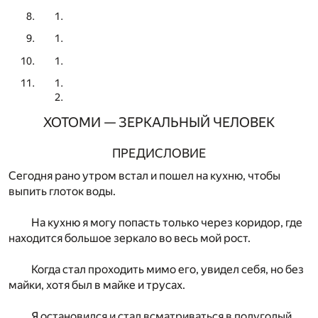
ХОТОМИ — ЗЕРКАЛЬНЫЙ ЧЕЛОВЕК
ПРЕДИСЛОВИЕ
Сегодня рано утром встал и пошел на кухню, чтобы
выпить глоток воды.
На кухню я могу попасть только через коридор, где
находится большое зеркало во весь мой рост.
Когда стал проходить мимо его, увидел себя, но без
майки, хотя был в майке и трусах.
Я остановился и стал всматриваться в полуголый