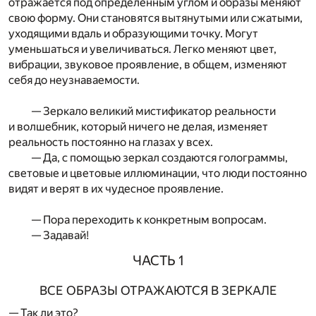
отражается под определенным углом и образы меняют
свою форму. Они становятся вытянутыми или сжатыми,
уходящими вдаль и образующими точку. Могут
уменьшаться и увеличиваться. Легко меняют цвет,
вибрации, звуковое проявление, в общем, изменяют
себя до неузнаваемости.
— Зеркало великий мистификатор реальности
и волшебник, который ничего не делая, изменяет
реальность постоянно на глазах у всех.
— Да, с помощью зеркал создаются голограммы,
световые и цветовые иллюминации, что люди постоянно
видят и верят в их чудесное проявление.
— Пора переходить к конкретным вопросам.
— Задавай!
ЧАСТЬ 1
ВСЕ ОБРАЗЫ ОТРАЖАЮТСЯ В ЗЕРКАЛЕ
— Так ли это?