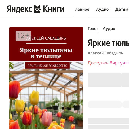
Главное
Аудио
Детям
Текст
Аудио
Яркие тюль
Алексей Сабадырь
Доступен Виртуал