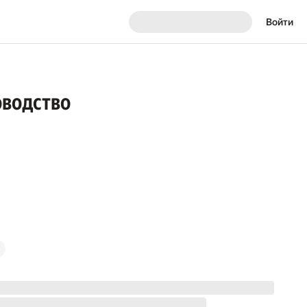
Войти
оводство