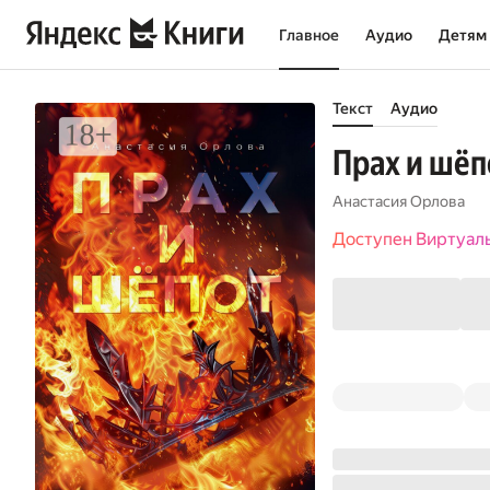
Главное
Аудио
Детям
Текст
Аудио
Прах и шёпо
Анастасия Орлова
Доступен Виртуал