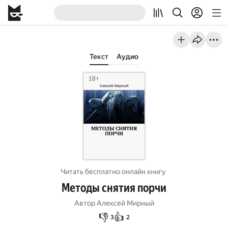
Текст
Аудио
Читать бесплатно онлайн книгу
Методы снятия порчи
Автор
Алексей Мирный
👎
👍
3
2