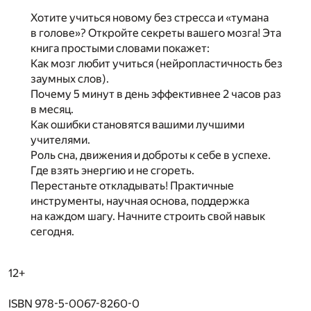
Хотите учиться новому без стресса и «тумана
в голове»? Откройте секреты вашего мозга! Эта
книга простыми словами покажет:
Как мозг любит учиться (нейропластичность без
заумных слов).
Почему 5 минут в день эффективнее 2 часов раз
в месяц.
Как ошибки становятся вашими лучшими
учителями.
Роль сна, движения и доброты к себе в успехе.
Где взять энергию и не сгореть.
Перестаньте откладывать! Практичные
инструменты, научная основа, поддержка
на каждом шагу. Начните строить свой навык
сегодня.
12+
ISBN 978-5-0067-8260-0