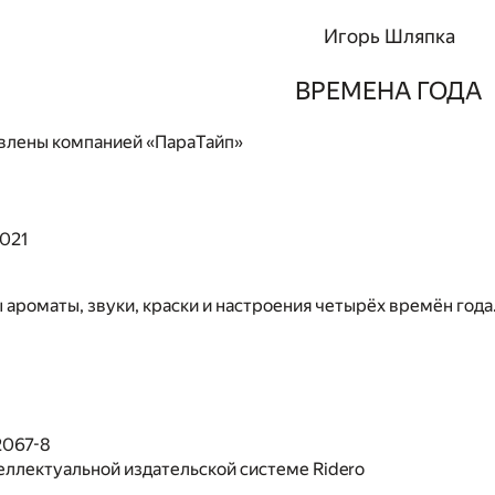
Игорь Шляпка
ВРЕМЕНА ГОДА
влены компанией «ПараТайп»
2021
 ароматы, звуки, краски и настроения четырёх времён года
2067-8
еллектуальной издательской системе Ridero