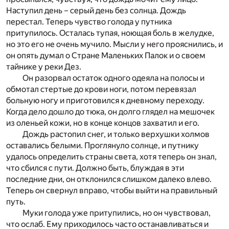
Наступил день – серый день без солнца. Дождь
перестал. Теперь чувство голода у путника
притупилось. Осталась тупая, ноющая боль в желудке,
но это его не очень мучило. Мысли у него прояснились, и
он опять думал о Стране Маленьких Палок и о своем
тайнике у реки Дез.
Он разорвал остаток одного одеяла на полосы и
обмотал стертые до крови ноги, потом перевязал
больную ногу и приготовился к дневному переходу.
Когда дело дошло до тюка, он долго глядел на мешочек
из оленьей кожи, но в конце концов захватил и его.
Дождь растопил снег, и только верхушки холмов
оставались белыми. Проглянуло солнце, и путнику
удалось определить страны света, хотя теперь он знал,
что сбился с пути. Должно быть, блуждая в эти
последние дни, он отклонился слишком далеко влево.
Теперь он свернул вправо, чтобы выйти на правильный
путь.
Муки голода уже притупились, но он чувствовал,
что ослаб. Ему приходилось часто останавливаться и