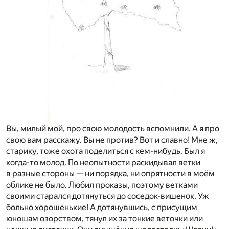
Вы, милый мой, про свою молодость вспомнили. А я про
свою вам расскажу. Вы не против? Вот и славно! Мне ж,
старику, тоже охота поделиться с кем-нибудь. Был я
когда-то молод. По неопытности раскидывал ветки
в разные стороны — ни порядка, ни опрятности в моём
облике не было. Любил проказы, поэтому ветками
своими старался дотянуться до соседок-вишенок. Уж
больно хорошенькие! А дотянувшись, с присущим
юношам озорством, тянул их за тонкие веточки или