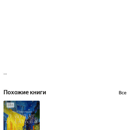
...
Похожие книги
Все