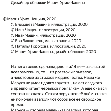
Дизайнер обложки
Мария Урих-Чащина
© Мария Урих-Чащина, 2020
© Елизавета Чащина, иллюстрации, 2020
© Илья Чащин, иллюстрации, 2020
© Иван Чащин, иллюстрации, 2020
© Ева Вашкинель, иллюстрации, 2020
© Наталья Горохова, иллюстрации, 2020
© Мария Урих-Чащина, дизайн обложки, 2020
Из чего только сделаны девочки? Эти — из сластей
всевозможных, те — из рогаток и прыгалок,
а некоторые из страхов и одиночества. Наша же
Маруся не умеет долго грустить, не ест сладкого
и предпочитает червяков прыгалкам. А ещё она вся
состоит из сказок. Сказки окружают её днём, снятся
ей по ночам и заполняют собой всё её свободное
время.
Маруся — озорная маленькая девочка, которая