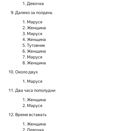
Девочка
Далеко за полдень
Маруся
Женщина
Маруся
Женщина
Тутовник
Женщина
Маруся
Женщина
Около двух
Маруся
Два часа пополудни
Женщина
Маруся
Время вставать
Женщина
Девочка