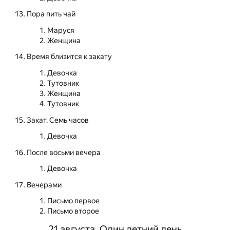
Пора пить чай
Маруся
Женщина
Время близится к закату
Девочка
Тутовник
Женщина
Тутовник
Закат. Семь часов
Девочка
После восьми вечера
Девочка
Вечерами
Письмо первое
Письмо второе
21 августа. Один летний день