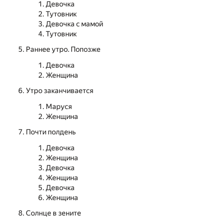
Девочка
Тутовник
Девочка с мамой
Тутовник
Раннее утро. Попозже
Девочка
Женщина
Утро заканчивается
Маруся
Женщина
Почти полдень
Девочка
Женщина
Девочка
Женщина
Девочка
Женщина
Солнце в зените