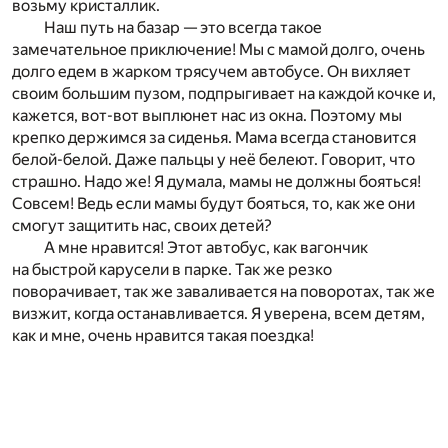
возьму кристаллик.
Наш путь на базар — это всегда такое
замечательное приключение! Мы с мамой долго, очень
долго едем в жарком трясучем автобусе. Он вихляет
своим большим пузом, подпрыгивает на каждой кочке и,
кажется, вот-вот выплюнет нас из окна. Поэтому мы
крепко держимся за сиденья. Мама всегда становится
белой-белой. Даже пальцы у неё белеют. Говорит, что
страшно. Надо же! Я думала, мамы не должны бояться!
Совсем! Ведь если мамы будут бояться, то, как же они
смогут защитить нас, своих детей?
А мне нравится! Этот автобус, как вагончик
на быстрой карусели в парке. Так же резко
поворачивает, так же заваливается на поворотах, так же
визжит, когда останавливается. Я уверена, всем детям,
как и мне, очень нравится такая поездка!