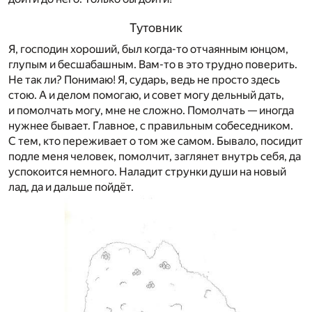
Тутовник
Я, господин хороший, был когда-то отчаянным юнцом,
глупым и бесшабашным. Вам-то в это трудно поверить.
Не так ли? Понимаю! Я, сударь, ведь не просто здесь
стою. А и делом помогаю, и совет могу дельный дать,
и помолчать могу, мне не сложно. Помолчать — иногда
нужнее бывает. Главное, с правильным собеседником.
С тем, кто переживает о том же самом. Бывало, посидит
подле меня человек, помолчит, заглянет внутрь себя, да
успокоится немного. Наладит струнки души на новый
лад, да и дальше пойдёт.