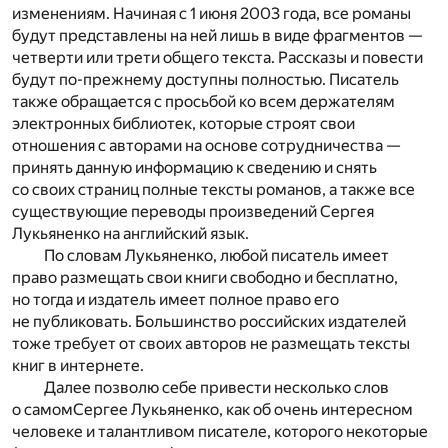
изменениям. Начиная с 1 июня 2003 года, все романы
будут представлены на ней лишь в виде фрагментов —
четверти или трети общего текста. Рассказы и повести
будут по-прежнему доступны полностью. Писатель
также обращается с просьбой ко всем держателям
электронных библиотек, которые строят свои
отношения с авторами на основе сотрудничества —
принять данную информацию к сведению и снять
со своих страниц полные тексты романов, а также все
существующие переводы произведений Сергея
Лукьяненко на английский язык.
По словам Лукьяненко, любой писатель имеет
право размещать свои книги свободно и бесплатно,
но тогда и издатель имеет полное право его
не публиковать. Большинство российских издателей
тоже требует от своих авторов не размещать тексты
книг в интернете.
Далее позволю себе привести несколько слов
о самомСергее Лукьяненко, как об очень интересном
человеке и талантливом писателе, которого некоторые