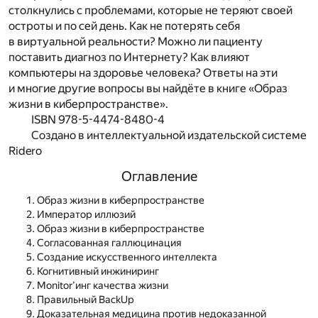
столкнулись с проблемами, которые не теряют своей
остроты и по сей день. Как не потерять себя
в виртуальной реальности? Можно ли пациенту
поставить диагноз по Интернету? Как влияют
компьютеры на здоровье человека? Ответы на эти
и многие другие вопросы вы найдёте в книге «Образ
жизни в киберпространстве».
ISBN 978-5-4474-8480-4
Создано в интеллектуальной издательской системе
Ridero
Оглавление
Образ жизни в киберпространстве
Император иллюзий
Образ жизни в киберпространстве
Согласованная галлюцинация
Создание искусственного интеллекта
Когнитивный инжиниринг
Monitor’инг качества жизни
Правильный BackUp
Доказательная медицина против недоказанной