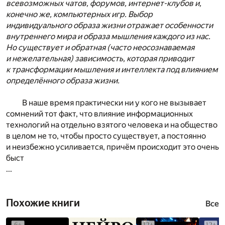
всевозможных чатов, форумов, интернет-клубов и,
конечно же, компьютерных игр. Выбор
индивидуального образа жизни отражает особенности
внутреннего мира и образа мышления каждого из нас.
Но существует и обратная (часто неосознаваемая
и нежелательная) зависимость, которая приводит
к трансформации мышления и интеллекта под влиянием
определённого образа жизни.
В наше время практически ни у кого не вызывает
сомнений тот факт, что влияние информационных
технологий на отдельно взятого человека и на общество
в целом не то, чтобы просто существует, а постоянно
и неизбежно усиливается, причём происходит это очень
быст
...
Похожие книги
Все