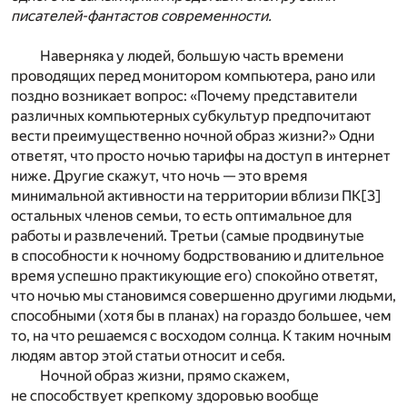
писателей-фантастов современности.
Наверняка у людей, большую часть времени
проводящих перед монитором компьютера, рано или
поздно возникает вопрос: «Почему представители
различных компьютерных субкультур предпочитают
вести преимущественно ночной образ жизни?» Одни
ответят, что просто ночью тарифы на доступ в интернет
ниже. Другие скажут, что ночь — это время
минимальной активности на территории вблизи ПК
[3]
остальных членов семьи, то есть оптимальное для
работы и развлечений. Третьи (самые продвинутые
в способности к ночному бодрствованию и длительное
время успешно практикующие его) спокойно ответят,
что ночью мы становимся совершенно другими людьми,
способными (хотя бы в планах) на гораздо большее, чем
то, на что решаемся с восходом солнца. К таким ночным
людям автор этой статьи относит и себя.
Ночной образ жизни, прямо скажем,
не способствует крепкому здоровью вообще