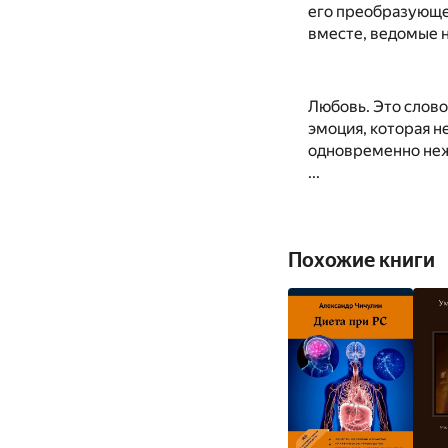
его преобразующе
вместе, ведомые н
Любовь. Это слово
эмоция, которая н
одновременно нежн
...
Похожие книги