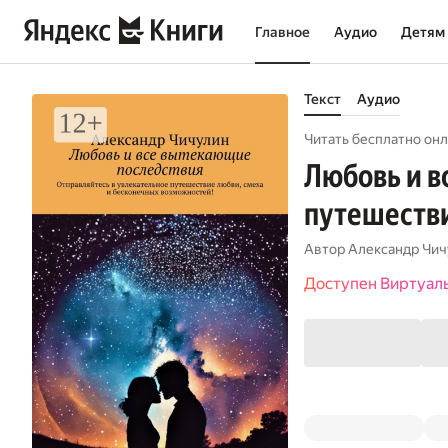
Главное
Аудио
Детям
Текст
Аудио
Читать бесплатно онл
Любовь и в
путешестви
Автор
Александр Чич
Доступен Виртуал