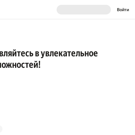
Войти
вляйтесь в увлекательное
можностей!