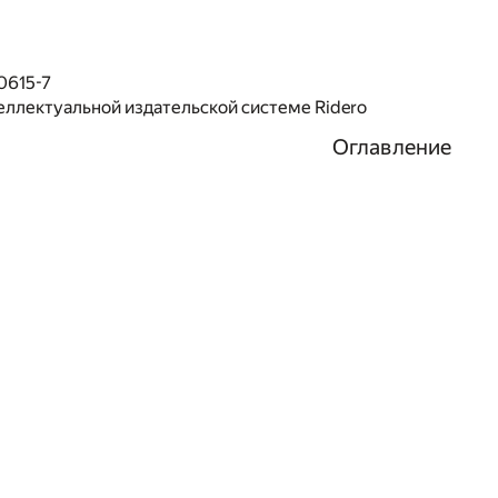
0615-7
еллектуальной издательской системе Ridero
Оглавление