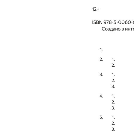
12+
ISBN 978-5-0060-
Создано в инт