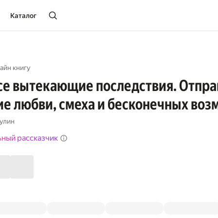
Каталог
айн книгу
се вытекающие последствия. Отпра
е любви, смеха и бесконечных воз
улин
ьный рассказчик