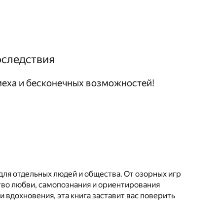
оследствия
меха и бесконечных возможностей!
для отдельных людей и общества. От озорных игр
тво любви, самопознания и ориентирования
вдохновения, эта книга заставит вас поверить