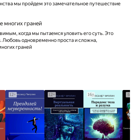
енства мы пройдем это замечательное путешествие
е многих граней
овимым, когда мы пытаемся уловить его суть. Это
я. Любовь одновременно проста и сложна,
многих граней