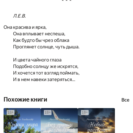
* * *
Л.Е.В.
Она красива и ярка,
Она вплывает неспеша,
Как будто бы чрез облака
Проглянет солнце, чуть дыша.
И цвета чайного глаза
Подобно солнцу же искрятся,
И хочется тот взгляд поймать,
И в нем навеки затеряться…
Похожие книги
Все