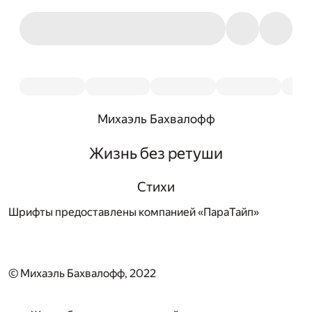
Михаэль Бахвалофф
Жизнь без ретуши
Стихи
Шрифты предоставлены компанией «ПараТайп»
© Михаэль Бахвалофф, 2022