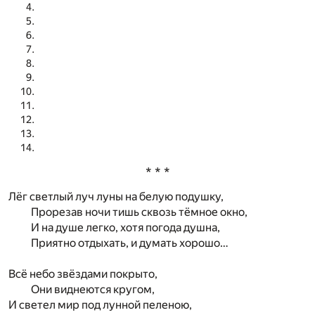
* * *
Лёг светлый луч луны на белую подушку,
Прорезав ночи тишь сквозь тёмное окно,
И на душе легко, хотя погода душна,
Приятно отдыхать, и думать хорошо…
Всё небо звёздами покрыто,
Они виднеются кругом,
И светел мир под лунной пеленою,