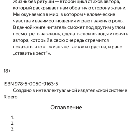
Жизнь без ретуши — второй цикл стихов автора,
который раскрывает нам обратную сторону жизни.
Мы окунаемся в мир, в котором человеческие
чувства и взаимоотношения играют важную роль.
В данной книге читатель сможет под другим углом
посмотреть на жизнь, сделать свои выводы и понять
автора, который в свою очередь стремится
показать, что «…жизнь не так уж и грустна, и рано
„ставить крест“».
18+
ISBN 978-5-0050-9163-5
Создано в интеллектуальной издательской системе
Ridero
Оглавление