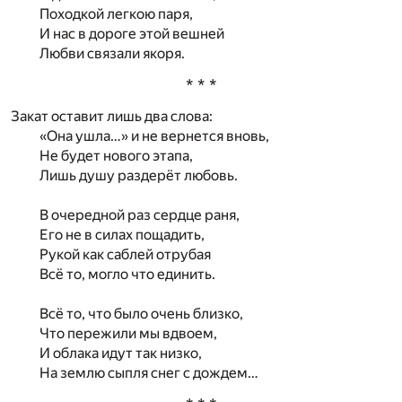
Походкой легкою паря,
И нас в дороге этой вешней
Любви связали якоря.
* * *
Закат оставит лишь два слова:
«Она ушла…» и не вернется вновь,
Не будет нового этапа,
Лишь душу раздерёт любовь.
В очередной раз сердце раня,
Его не в силах пощадить,
Рукой как саблей отрубая
Всё то, могло что единить.
Всё то, что было очень близко,
Что пережили мы вдвоем,
И облака идут так низко,
На землю сыпля снег с дождем…