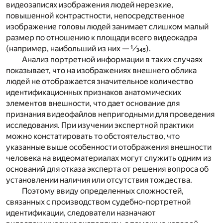
видеозаписях изображения людей нерезкие,
повышенной контрастности, непосредственное
изображение головы людей занимает слишком малый
размер по отношению к площади всего видеокадра
(например, наибольший из них — ¹⁄₃₄₅).
Анализ портретной информации в таких случаях
показывает, что на изображениях внешнего облика
людей не отображается значительное количество
идентификационных признаков анатомических
элементов внешности, что дает основание для
признания видеофайлов непригодными для проведения
исследования. При изучении экспертной практики
можно констатировать то обстоятельство, что
указанные выше особенности отображения внешности
человека на видеоматериалах могут служить одним из
оснований для отказа эксперта от решения вопроса об
установлении наличия или отсутствия тождества.
Поэтому ввиду определенных сложностей,
связанных с производством судебно-портретной
идентификации, следователи назначают