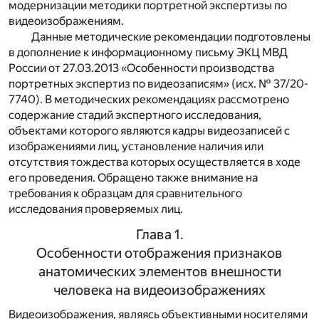
модернизации методики портретной экспертизы по
видеоизображениям.
Данные методические рекомендации подготовлены
в дополнение к информационному письму ЭКЦ МВД
России от 27.03.2013 «Особенности производства
портретных экспертиз по видеозаписям» (исх. № 37/20-
7740). В методических рекомендациях рассмотрено
содержание стадий экспертного исследования,
объектами которого являются кадры видеозаписей с
изображениями лиц, установление наличия или
отсутствия тождества которых осуществляется в ходе
его проведения. Обращено также внимание на
требования к образцам для сравнительного
исследования проверяемых лиц.
Глава 1.
Особенности отображения признаков
анатомических элементов внешности
человека на видеоизображениях
Видеоизображения, являясь объективными носителями