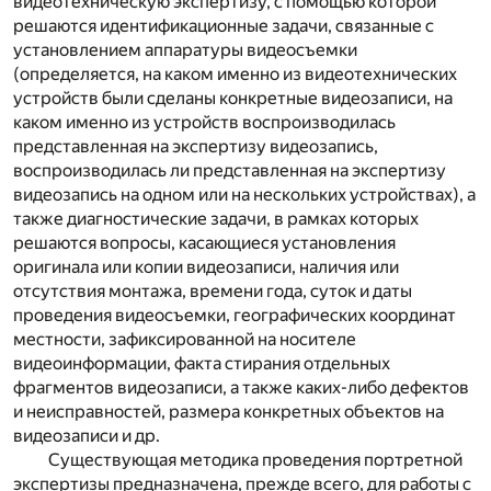
видеотехническую экспертизу, с помощью которой
решаются идентификационные задачи, связанные с
установлением аппаратуры видеосъемки
(определяется, на каком именно из видеотехнических
устройств были сделаны конкретные видеозаписи, на
каком именно из устройств воспроизводилась
представленная на экспертизу видеозапись,
воспроизводилась ли представленная на экспертизу
видеозапись на одном или на нескольких устройствах), а
также диагностические задачи, в рамках которых
решаются вопросы, касающиеся установления
оригинала или копии видеозаписи, наличия или
отсутствия монтажа, времени года, суток и даты
проведения видеосъемки, географических координат
местности, зафиксированной на носителе
видеоинформации, факта стирания отдельных
фрагментов видеозаписи, а также каких-либо дефектов
и неисправностей, размера конкретных объектов на
видеозаписи и др.
Существующая методика проведения портретной
экспертизы предназначена, прежде всего, для работы с