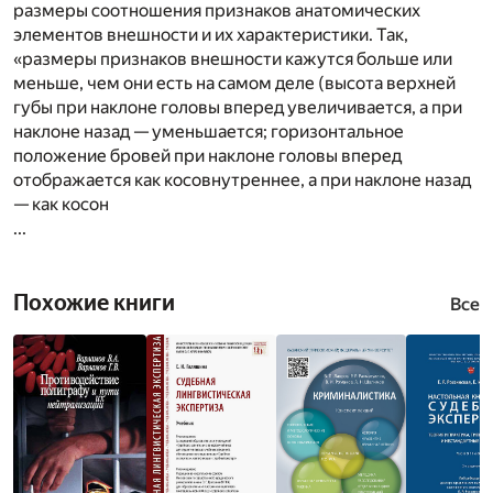
размеры соотношения признаков анатомических
элементов внешности и их характеристики. Так,
«размеры признаков внешности кажутся больше или
меньше, чем они есть на самом деле (высота верхней
губы при наклоне головы вперед увеличивается, а при
наклоне назад — уменьшается; горизонтальное
положение бровей при наклоне головы вперед
отображается как косовнутреннее, а при наклоне назад
— как косон
...
Похожие книги
Все