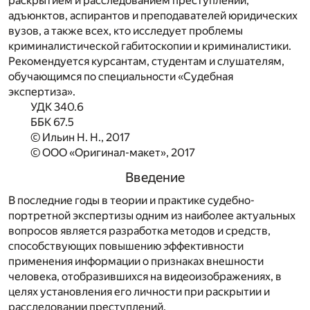
раскрытием и расследованием преступлений,
адъюнктов, аспирантов и преподавателей юридических
вузов, а также всех, кто исследует проблемы
криминалистической габитоскопии и криминалистики.
Рекомендуется курсантам, студентам и слушателям,
обучающимся по специальности «Судебная
экспертиза».
УДК 340.6
ББК 67.5
© Ильин Н. Н., 2017
© ООО «Оригинал-макет», 2017
Введение
В последние годы в теории и практике судебно-
портретной экспертизы одним из наиболее актуальных
вопросов является разработка методов и средств,
способствующих повышению эффективности
применения информации о признаках внешности
человека, отобразившихся на видеоизображениях, в
целях установления его личности при раскрытии и
расследовании преступлений.