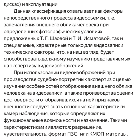
дисках) и эксплуатации.
Данная классификация охватывает как факторы
непосредственного процесса видеосъемки, т. е.
запечатления внешнего облика человека при
определенных фотографических условиях,
предложенных Т. Г. Шаовой и Т. И. Исматовой, так и
специальные, характерные только для видеозаписи
технические факторы, что, на наш взгляд, будет
способствовать должному изучению представляемых
на экспертизу видеоизображений.
При использовании видеоизображений при
производстве судебно-портретных экспертиз с целью
изучения особенностей отображения внешнего облика
человека на видеозаписи, а также производства оценки
достоверности отобразившихся на ней признаков
внешности следует знать основные характеристики
камер наблюдения, которые определяют их
функциональные возможности и назначение. Такими
характеристиками являются: разрешение,
чувствительность, формат ПЗС- или КМОП-матрицы,