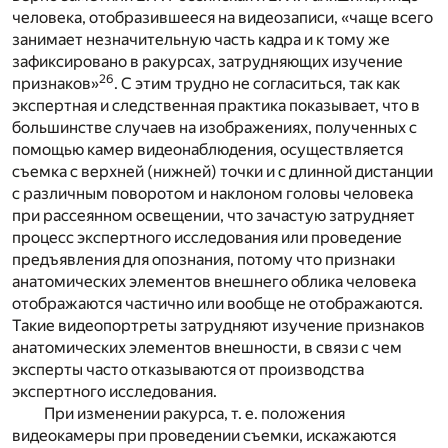
человека, отобразившееся на видеозаписи, «чаще всего
занимает незначительную часть кадра и к тому же
зафиксировано в ракурсах, затрудняющих изучение
26
признаков»
. С этим трудно не согласиться, так как
экспертная и следственная практика показывает, что в
большинстве случаев на изображениях, полученных с
помощью камер видеонаблюдения, осуществляется
съемка с верхней (нижней) точки и с длинной дистанции
с различным поворотом и наклоном головы человека
при рассеянном освещении, что зачастую затрудняет
процесс экспертного исследования или проведение
предъявления для опознания, потому что признаки
анатомических элементов внешнего облика человека
отображаются частично или вообще не отображаются.
Такие видеопортреты затрудняют изучение признаков
анатомических элементов внешности, в связи с чем
эксперты часто отказываются от производства
экспертного исследования.
При изменении ракурса, т. е. положения
видеокамеры при проведении съемки, искажаются