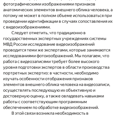
фотографическими изображениями признаков
анатомических элементов внешнего облика человека, а
потому не может в полном объеме использоваться при
проведении идентификации в случаях сопоставления их
с видеоизображениями.
Следует отметить, что традиционно в
государственных экспертных учреждениях системы
МВД России исследование видеоизображений
проводится теми же экспертами, которые занимаются
исследованиями фотоизображений. Мы полагаем, что
работа с видеозаписями требует более высокого
уровня подготовки экспертов в области производства
портретных экспертиз: в частности, необходимо
изучать особенности отображения признаков
элементов внешнего облика человека на видеозаписи,
осуществлять последующую их объективную и
достоверную оценку, а также овладевать навыками
работы с соответствующим программным
обеспечением по обработке видеоизображений.
В этой связи возникла необходимость в