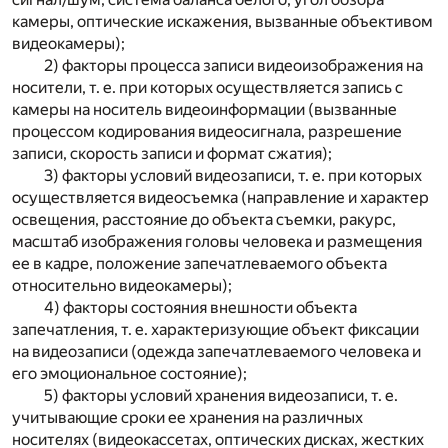
камеры, оптические искажения, вызванные объективом
видеокамеры);
2) факторы процесса записи видеоизображения на
носители, т. е. при которых осуществляется запись с
камеры на носитель видеоинформации (вызванные
процессом кодирования видеосигнала, разрешение
записи, скорость записи и формат сжатия);
3) факторы условий видеозаписи, т. е. при которых
осуществляется видеосъемка (направление и характер
освещения, расстояние до объекта съемки, ракурс,
масштаб изображения головы человека и размещения
ее в кадре, положение запечатлеваемого объекта
относительно видеокамеры);
4) факторы состояния внешности объекта
запечатления, т. е. характеризующие объект фиксации
на видеозаписи (одежда запечатлеваемого человека и
его эмоциональное состояние);
5) факторы условий хранения видеозаписи, т. е.
учитывающие сроки ее хранения на различных
носителях (видеокассетах, оптических дисках, жестких