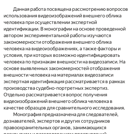
Данная работа посвящена рассмотрению вопросов
использования видеоизображений внешнего облика
человека при осуществлении экспертной
идентификации. В монографии на основе проведенной
автором экспериментальной работы изучаются
закономерности отображения внешнего облика
человека на видеоизображениях, а также факторы и
условия, при которых возможно идентифицировать
человека по признакам внешности на видеозаписи. На
основе выявленных закономерностей отображения
внешности человека на материалах видеозаписи
экспертная идентификация рассматривается в рамках
производства судебно-портретных экспертиз.
Отдельно рассматривается вопрос получения
видеоизображений внешнего облика человека в
качестве образцов для сравнительного исследования.
Монография предназначена для следователей,
дознавателей, экспертов и других сотрудников
правоохранительных органов, занимающихся