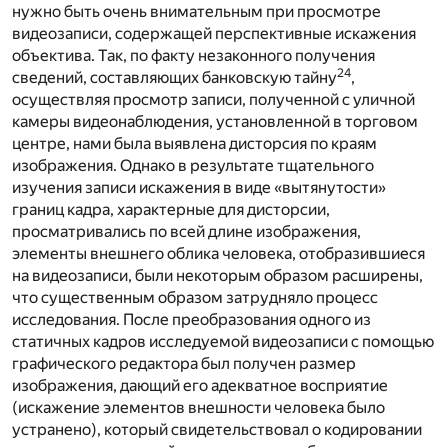
нужно быть очень внимательным при просмотре
видеозаписи, содержащей перспективные искажения
объектива. Так, по факту незаконного получения
24
сведений, составляющих банковскую тайну
,
осуществляя просмотр записи, полученной с уличной
камеры видеонаблюдения, установленной в торговом
центре, нами была выявлена дисторсия по краям
изображения. Однако в результате тщательного
изучения записи искажения в виде «вытянутости»
границ кадра, характерные для дисторсии,
просматривались по всей длине изображения,
элементы внешнего облика человека, отобразившиеся
на видеозаписи, были некоторым образом расширены,
что существенным образом затрудняло процесс
исследования. После преобразования одного из
статичных кадров исследуемой видеозаписи с помощью
графического редактора был получен размер
изображения, дающий его адекватное восприятие
(искажение элементов внешности человека было
устранено), который свидетельствовал о кодировании