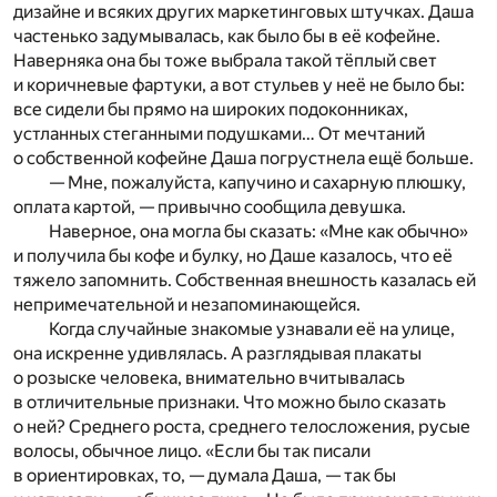
дизайне и всяких других маркетинговых штучках. Даша
частенько задумывалась, как было бы в её кофейне.
Наверняка она бы тоже выбрала такой тёплый свет
и коричневые фартуки, а вот стульев у неё не было бы:
все сидели бы прямо на широких подоконниках,
устланных стеганными подушками… От мечтаний
о собственной кофейне Даша погрустнела ещё больше.
— Мне, пожалуйста, капучино и сахарную плюшку,
оплата картой, — привычно сообщила девушка.
Наверное, она могла бы сказать: «Мне как обычно»
и получила бы кофе и булку, но Даше казалось, что её
тяжело запомнить. Собственная внешность казалась ей
непримечательной и незапоминающейся.
Когда случайные знакомые узнавали её на улице,
она искренне удивлялась. А разглядывая плакаты
о розыске человека, внимательно вчитывалась
в отличительные признаки. Что можно было сказать
о ней? Среднего роста, среднего телосложения, русые
волосы, обычное лицо. «Если бы так писали
в ориентировках, то, — думала Даша, — так бы