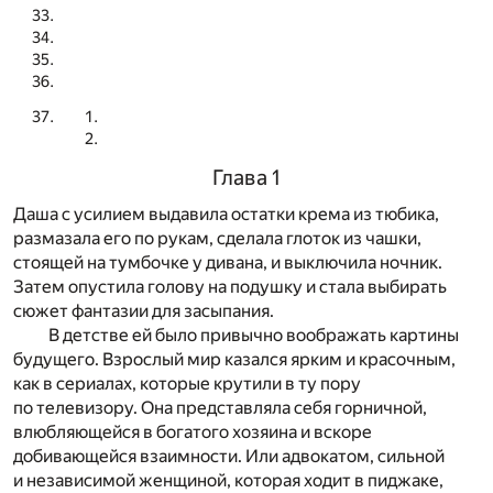
Глава 1
Даша с усилием выдавила остатки крема из тюбика,
размазала его по рукам, сделала глоток из чашки,
стоящей на тумбочке у дивана, и выключила ночник.
Затем опустила голову на подушку и стала выбирать
сюжет фантазии для засыпания.
В детстве ей было привычно воображать картины
будущего. Взрослый мир казался ярким и красочным,
как в сериалах, которые крутили в ту пору
по телевизору. Она представляла себя горничной,
влюбляющейся в богатого хозяина и вскоре
добивающейся взаимности. Или адвокатом, сильной
и независимой женщиной, которая ходит в пиджаке,