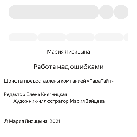
Мария Лисицына
Работа над ошибками
Шрифты предоставлены компанией «ПараТайп»
Редактор
Елена Княгницкая
Художник-иллюстратор
Мария Зайцева
© Мария Лисицына, 2021