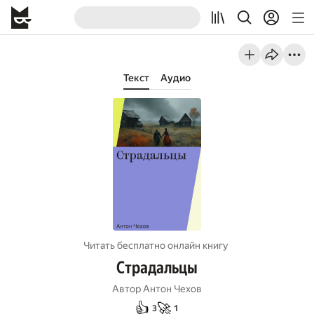
Текст
Аудио
Читать бесплатно онлайн книгу
Страдальцы
Автор
Антон Чехов
👍
🚀
3
1