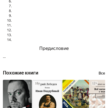
Предисловие
...
Похожие книги
Все