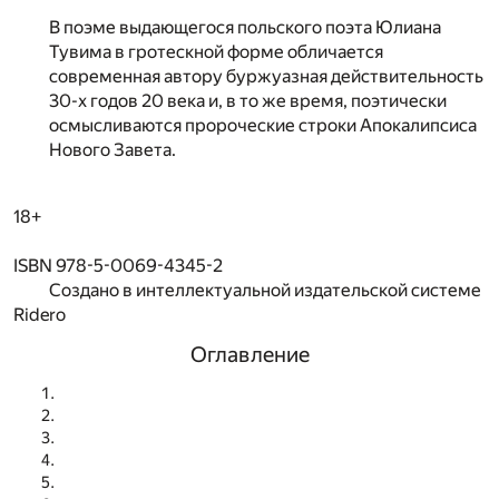
В поэме выдающегося польского поэта Юлиана
Тувима в гротескной форме обличается
современная автору буржуазная действительность
30-х годов 20 века и, в то же время, поэтически
осмысливаются пророческие строки Апокалипсиса
Нового Завета.
18+
ISBN 978-5-0069-4345-2
Создано в интеллектуальной издательской системе
Ridero
Оглавление