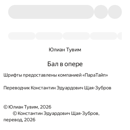
Юлиан Тувим
Бал в опере
Шрифты предоставлены компанией «ПараТайп»
Переводчик
Константин Эдуардович Щая-Зубров
© Юлиан Тувим, 2026
© Константин Эдуардович Щая-Зубров,
перевод, 2026