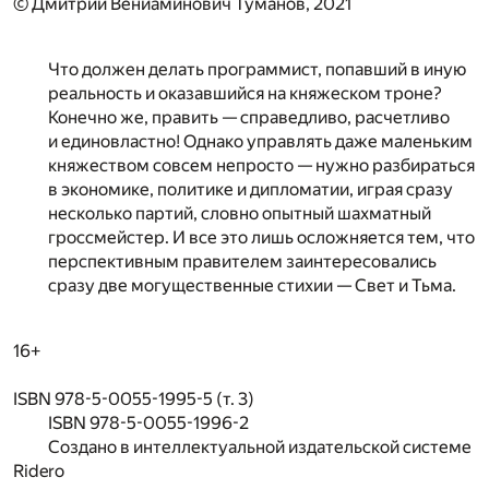
© Дмитрий Вениаминович Туманов, 2021
Что должен делать программист, попавший в иную
реальность и оказавшийся на княжеском троне?
Конечно же, править — справедливо, расчетливо
и единовластно! Однако управлять даже маленьким
княжеством совсем непросто — нужно разбираться
в экономике, политике и дипломатии, играя сразу
несколько партий, словно опытный шахматный
гроссмейстер. И все это лишь осложняется тем, что
перспективным правителем заинтересовались
сразу две могущественные стихии — Свет и Тьма.
16+
ISBN 978-5-0055-1995-5 (т. 3)
ISBN 978-5-0055-1996-2
Создано в интеллектуальной издательской системе
Ridero