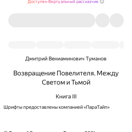
Доступен Виртуальный рассказчик
Дмитрий Вениаминович Туманов
Возвращение Повелителя. Между
Светом и Тьмой
Книга III
Шрифты предоставлены компанией «ПараТайп»