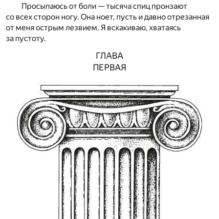
Просыпаюсь от боли — тысяча спиц пронзают
со всех сторон ногу. Она ноет, пусть и давно отрезанная
от меня острым лезвием. Я вскакиваю, хватаясь
за пустоту.
ГЛАВА
ПЕРВАЯ