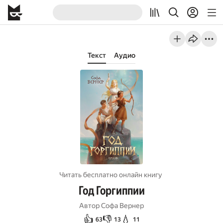
Текст
Аудио
Читать бесплатно онлайн книгу
Год Горгиппии
Автор
Софа Вернер
👍
👎
💧
63
13
11