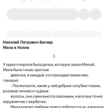
Николай Петрович Вагнер
Мила и Нолли
I
У одного короля была дочка, которую звали Милой.
Мила была тихая, кроткая
девочка, и каждый, кто проходил мимо нее,
говорил:
- Посмотрите, какие у ней добрые голубые глазки,
розовое личико и чудные
волосы, они сами вьются локонами, и вся она точно
херувимчик с вербочки.
Мила крепко любила своего доброго отца, а матери