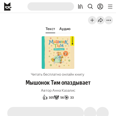
Текст
Аудио
Читать бесплатно онлайн книгу
Мышонок Тим опаздывает
Автор
Анна Казалис
👍
🐼
🎯
305
56
33