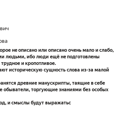
евич
ова
рое не описано или описано очень мало и слабо,
ыми людьми, ибо люди ещё не подготовлены
 трудное и кропотливое.
ают историческую сущность слова из-за малой
хранятся древние манускрипты, таящие в себе
е обыватели, торгующие знаниями без особых
од, и смыслы будут выражатьс