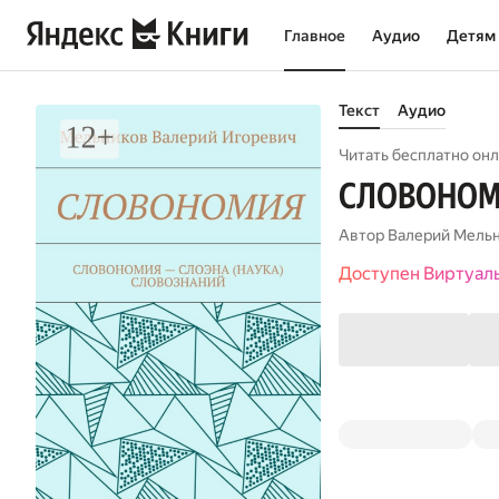
Главное
Аудио
Детям
Текст
Аудио
Читать бесплатно онл
СЛОВОНОМ
Автор
Валерий Мель
Доступен Виртуал