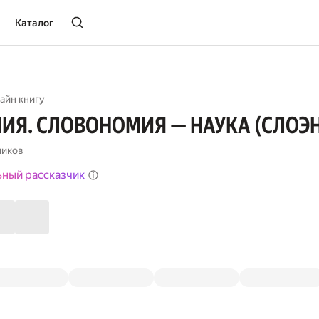
Каталог
айн книгу
ИЯ. СЛОВОНОМИЯ — НАУКА (СЛОЭ
ников
ьный рассказчик