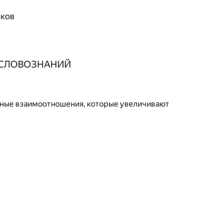
иков
 СЛОВОЗНАНИЙ
ые взаимоотношения, которые увеличивают