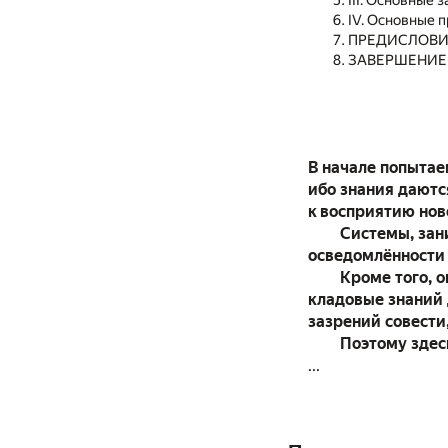
III. Основные
IV. Основные 
ПРЕДИСЛОВИ
ЗАВЕРШЕНИЕ
В начале попытае
ибо знания даютс
к восприятию ново
Системы, зан
осведомлённости 
Кроме того, 
кладовые знаний 
зазрений совести,
Поэтому здес
...